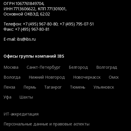
ОГРН 1067761849704,
ИНН 7713606622, КПП 771301001,
Основной ОКВЭД 62.02
Телефон:
+7 (495) 967-80-80
;
+7 (495) 795-07-51
Факс:
+7 (495) 967-80-81
E-mail:
ibs@ibs.ru
Офисы группы компаний IBS
Москва
Санкт-Петербург
Белгород
Волгоград
Вологда
Нижний Новгород
Новочеркасск
Омск
Пенза
Пермь
Таганрог
Тюмень
Ульяновск
Уфа
Шахты
ИТ-аккредитация
Персональные данные и правовые аспекты