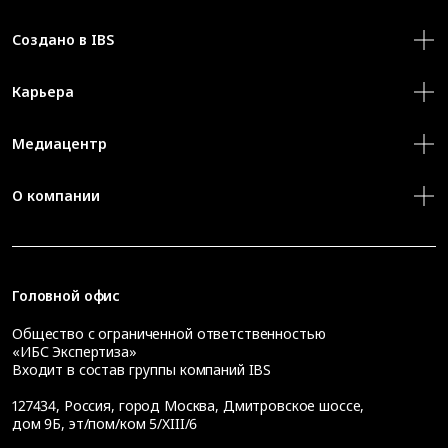
Создано в IBS
Карьера
Медиацентр
О компании
Головной офис
Общество с ограниченной ответственностью
«ИБС Экспертиза»
Входит в состав группы компаний IBS
127434
,
Россия, город Москва
,
Дмитровское шоссе,
дом 9Б, эт/пом/ком 5/XIII/6