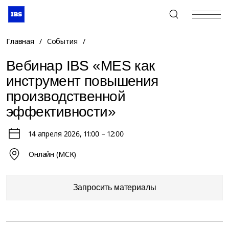
+7 (495) 967-80-80
Главная
/
События
/
Вебинар IBS «MES как
инструмент повышения
производственной
эффективности»
14 апреля 2026
, 11:00 – 12:00
Онлайн (МСК)
Запросить материалы