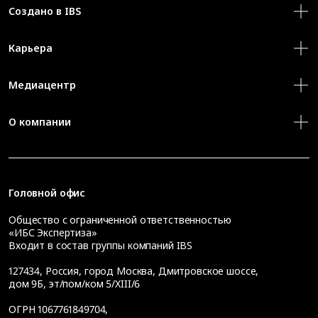
Создано в IBS
Карьера
Медиацентр
О компании
Головной офис
Общество с ограниченной ответственностью
«ИБС Экспертиза»
Входит в состав группы компаний IBS
127434
,
Россия, город Москва
,
Дмитровское шоссе,
дом 9Б, эт/пом/ком 5/XIII/6
ОГРН 1067761849704,