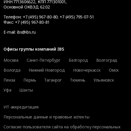
ИНН 7713606622, КПП 771301001,
Основной ОКВЭД 62.02
Телефон:
+7 (495) 967-80-80
;
+7 (495) 795-07-51
Факс:
+7 (495) 967-80-81
E-mail:
ibs@ibs.ru
Офисы группы компаний IBS
Москва
Санкт-Петербург
Белгород
Волгоград
Вологда
Нижний Новгород
Новочеркасск
Омск
Пенза
Пермь
Таганрог
Тюмень
Ульяновск
Уфа
Шахты
ИТ-аккредитация
Персональные данные и правовые аспекты
Согласие пользователя сайта на обработку персональных