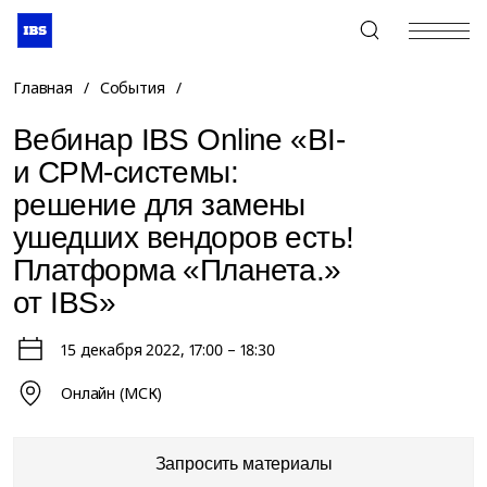
+7 (495) 967-80-80
Главная
/
События
/
Вебинар IBS Online «BI-
и CPM-системы:
решение для замены
ушедших вендоров есть!
Платформа «Планета.»
от IBS»
15 декабря 2022
, 17:00 – 18:30
Онлайн (МСК)
Запросить материалы