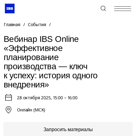
+7 (495) 967-80-80
Главная
/
События
/
Вебинар IBS Online
«Эффективное
планирование
производства — ключ
к успеху: история одного
внедрения»
28 октября 2025
, 15:00 – 16:00
Онлайн (МСК)
Запросить материалы