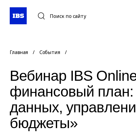
Поиск по сайту
Главная
/
События
/
Вебинар IBS Onlin
финансовый план:
данных, управлени
бюджеты»