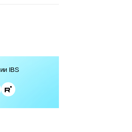
ии IBS