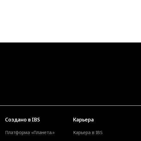
Создано в IBS
Карьера
Платформа «Планета.»
Карьера в IBS