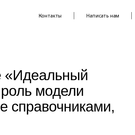
Контакты
Написать нам
e «Идеальный
 роль модели
е справочниками,