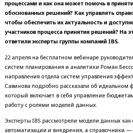
процессами и как она может помочь в принят
обоснованных решений? Как управлять справ
чтобы обеспечить их актуальность и доступно
участников процесса принятия решений? На э
ответили эксперты группы компаний IBS.
22 апреля на бесплатном вебинаре руководите
систем планирования и аналитики Роман Бесс
направления отдела систем управления эффек
Савинова подробно рассказали об идеальном 
который включает в себя управление бюджета
работу с ролями моделей данных.
Эксперты IBS рассмотрели модели данных как 
автоматизации и внедрения, а справочники —