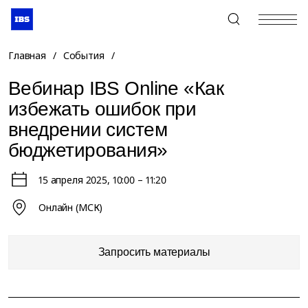
+7 (495) 967-80-80
Главная
/
События
/
Вебинар IBS Online «Как
избежать ошибок при
внедрении систем
бюджетирования»
15 апреля 2025
, 10:00 – 11:20
Онлайн (МСК)
Запросить материалы