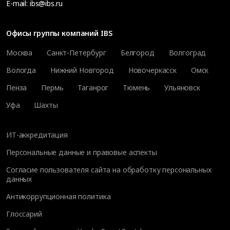
E-mail:
ibs@ibs.ru
Офисы группы компаний IBS
Москва
Санкт-Петербург
Белгород
Волгоград
Вологда
Нижний Новгород
Новочеркасск
Омск
Пенза
Пермь
Таганрог
Тюмень
Ульяновск
Уфа
Шахты
ИТ-аккредитация
Персональные данные и правовые аспекты
Согласие пользователя сайта на обработку персональных
данных
Антикоррупционная политика
Глоссарий