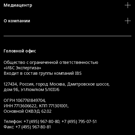
Медиацентр
О компании
Головной офис
Общество с ограниченной ответственностью
«ИБС Экспертиза»
Входит в состав группы компаний IBS
127434
,
Россия, город Москва
,
Дмитровское шоссе,
дом 9Б, эт/пом/ком 5/XIII/6
ОГРН 1067761849704,
ИНН 7713606622, КПП 771301001,
Основной ОКВЭД 62.02
Телефон:
+7 (495) 967-80-80
;
+7 (495) 795-07-51
Факс:
+7 (495) 967-80-81