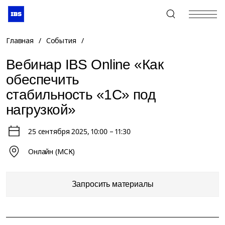
+7 (495) 967-80-80
Главная
/
События
/
Вебинар IBS Online «Как
обеспечить
стабильность «1C» под
нагрузкой»
25 сентября 2025
, 10:00 – 11:30
Онлайн (МСК)
Запросить материалы