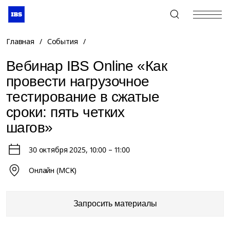
+7 (495) 967-80-80
Главная
/
События
/
Вебинар IBS Online «Как
провести нагрузочное
тестирование в сжатые
сроки: пять четких
шагов»
30 октября 2025
, 10:00 – 11:00
Онлайн (МСК)
Запросить материалы