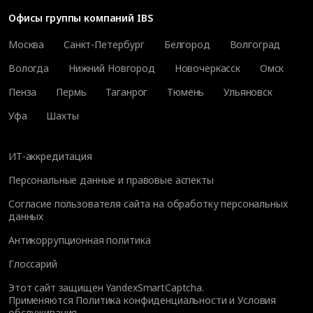
Офисы группы компаний IBS
Москва
Санкт-Петербург
Белгород
Волгоград
Вологда
Нижний Новгород
Новочеркасск
Омск
Пенза
Пермь
Таганрог
Тюмень
Ульяновск
Уфа
Шахты
ИТ-аккредитация
Персональные данные и правовые аспекты
Согласие пользователя сайта на обработку персональных
данных
Антикоррупционная политика
Глоссарий
Этот сайт защищен YandexSmartCaptcha.
Применяются
Политика конфиденциальности
и
Условия
обслуживания
.