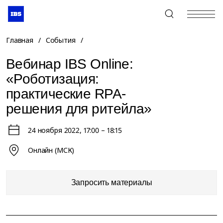
+7 (495) 967-80-80
Главная
/
События
/
Вебинар IBS Online:
«Роботизация:
практические RPA-
решения для ритейла»
24 ноября 2022
, 17:00 – 18:15
Онлайн (МСК)
Запросить материалы