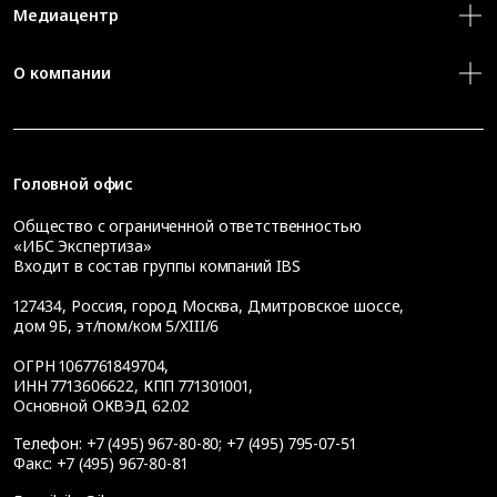
Медиацентр
О компании
Головной офис
Общество с ограниченной ответственностью
«ИБС Экспертиза»
Входит в состав группы компаний IBS
127434
,
Россия, город Москва
,
Дмитровское шоссе,
дом 9Б, эт/пом/ком 5/XIII/6
ОГРН 1067761849704,
ИНН 7713606622, КПП 771301001,
Основной ОКВЭД 62.02
Телефон:
+7 (495) 967-80-80
;
+7 (495) 795-07-51
Факс:
+7 (495) 967-80-81