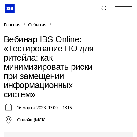
+7 (495) 967-80-80
Главная
/
События
/
Вебинар IBS Online:
«Тестирование ПО для
ритейла: как
минимизировать риски
при замещении
информационных
систем»
16 марта 2023
, 17:00 – 18:15
Онлайн (МСК)