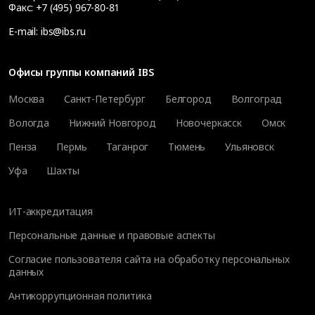
Факс:
+7 (495) 967-80-81
E-mail:
ibs@ibs.ru
Офисы группы компаний IBS
Москва
Санкт-Петербург
Белгород
Волгоград
Вологда
Нижний Новгород
Новочеркасск
Омск
Пенза
Пермь
Таганрог
Тюмень
Ульяновск
Уфа
Шахты
ИТ-аккредитация
Персональные данные и правовые аспекты
Согласие пользователя сайта на обработку персональных
данных
Антикоррупционная политика