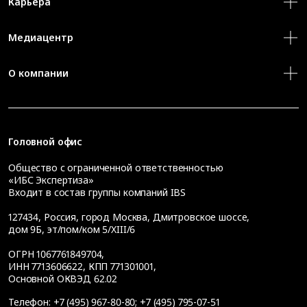
Карьера
Медиацентр
О компании
Головной офис
Общество с ограниченной ответственностью
«ИБС Экспертиза»
Входит в состав группы компаний IBS
127434
,
Россия, город Москва
,
Дмитровское шоссе,
дом 9Б, эт/пом/ком 5/XIII/6
ОГРН 1067761849704,
ИНН 7713606622, КПП 771301001,
Основной ОКВЭД 62.02
Телефон:
+7 (495) 967-80-80
;
+7 (495) 795-07-51