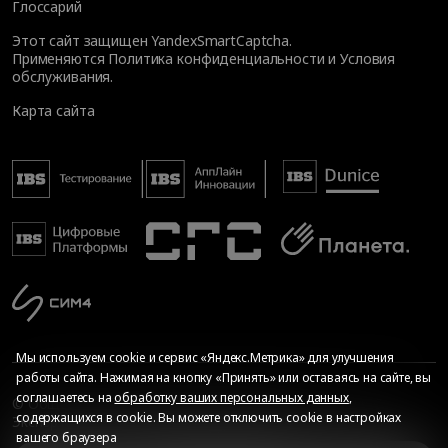
Глоссарий
Этот сайт защищен YandexSmartCaptcha.
Применяются
Политика конфиденциальности
и
Условия
обслуживания
.
Карта сайта
Мы используем cookie и сервис «Яндекс.Метрика» для улучшения
работы сайта. Нажимая на кнопку «Принять» или оставаясь на сайте, вы
соглашаетесь на
обработку ваших персональных данных
,
© Общество с ограниченной ответственностью «ИБС
содержащихся в cookie. Вы можете отключить cookie в настройках
Экспертиза», 2026. Все права защищены
вашего браузера