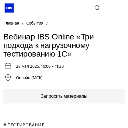
+7 (495) 967-80-80
Главная
/
События
/
Вебинар IBS Online «Три
подхода к нагрузочному
тестированию 1С»
28 мая 2025
, 10:00 – 11:30
Онлайн (МСК)
Запросить материалы
# ТЕСТИРОВАНИЕ