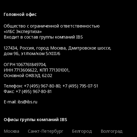
Головной офис
Общество с ограниченной ответственностью
«ИБС Экспертиза»
Входит в состав группы компаний IBS
127434
,
Россия, город Москва
,
Дмитровское шоссе,
дом 9Б, эт/пом/ком 5/XIII/6
ОГРН 1067761849704,
ИНН 7713606622, КПП 771301001,
Основной ОКВЭД 62.02
Телефон:
+7 (495) 967-80-80
;
+7 (495) 795-07-51
Факс:
+7 (495) 967-80-81
E-mail:
ibs@ibs.ru
Офисы группы компаний IBS
Москва
Санкт-Петербург
Белгород
Волгоград