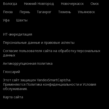
Вологда
Нижний Новгород
Новочеркасск
Омск
Пенза
Пермь
Таганрог
Тюмень
Ульяновск
Уфа
Шахты
ИТ-аккредитация
Персональные данные и правовые аспекты
Согласие пользователя сайта на обработку персональных
данных
Антикоррупционная политика
Глоссарий
Этот сайт защищен YandexSmartCaptcha.
Применяются
Политика конфиденциальности
и
Условия
обслуживания
.
Карта сайта