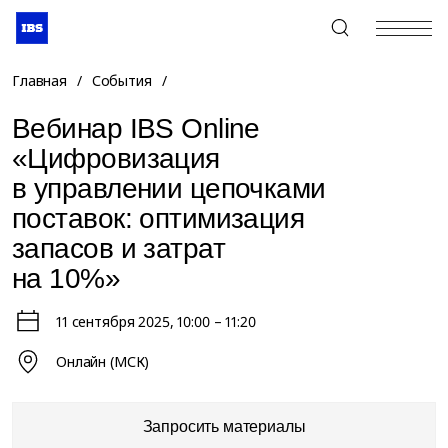
+7 (495) 967-80-80
Главная
/
События
/
Вебинар IBS Online
«Цифровизация
в управлении цепочками
поставок: оптимизация
запасов и затрат
на 10%»
11 сентября 2025
, 10:00 – 11:20
Онлайн (МСК)
Запросить материалы