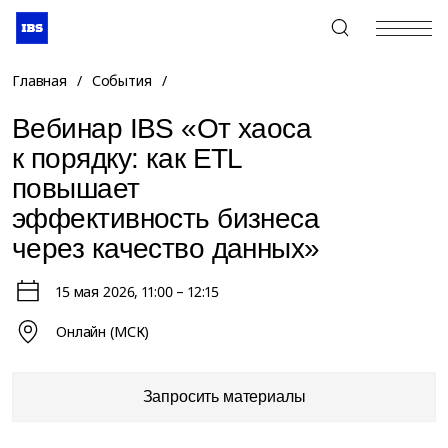
+7 (495) 967-80-80
Главная
/
События
/
Вебинар IBS «От хаоса
к порядку: как ETL
повышает
эффективность бизнеса
через качество данных»
15 мая 2026
, 11:00 – 12:15
Онлайн (МСК)
Запросить материалы