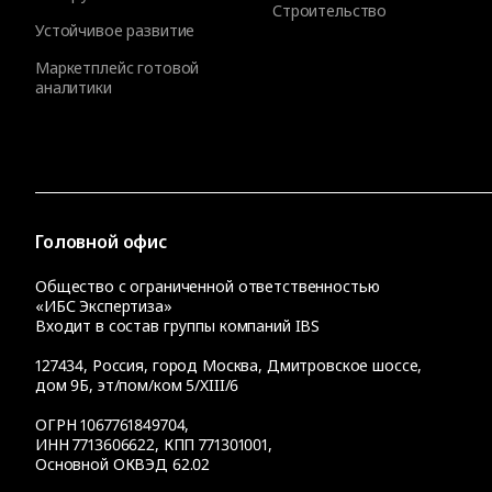
Строительство
Устойчивое развитие
Маркетплейс готовой
аналитики
Головной офис
Общество с ограниченной ответственностью
«ИБС Экспертиза»
Входит в состав группы компаний IBS
127434
,
Россия, город Москва
,
Дмитровское шоссе,
дом 9Б, эт/пом/ком 5/XIII/6
ОГРН 1067761849704,
ИНН 7713606622, КПП 771301001,
Основной ОКВЭД 62.02