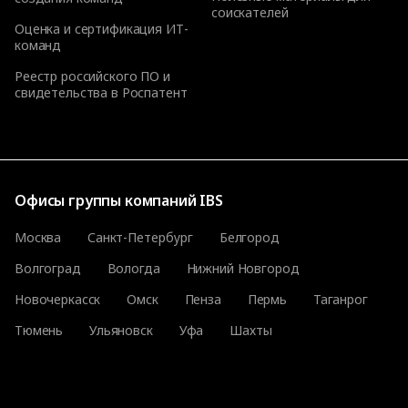
соискателей
Оценка и сертификация ИТ-
команд
Реестр российского ПО и
свидетельства в Роспатент
Офисы группы компаний IBS
Москва
Санкт-Петербург
Белгород
Волгоград
Вологда
Нижний Новгород
Новочеркасск
Омск
Пенза
Пермь
Таганрог
Тюмень
Ульяновск
Уфа
Шахты