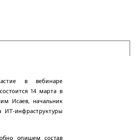
астие в вебинаре
состоится 14 марта в
сим Исаев, начальник
а ИТ-инфраструктуры
обно опишем состав