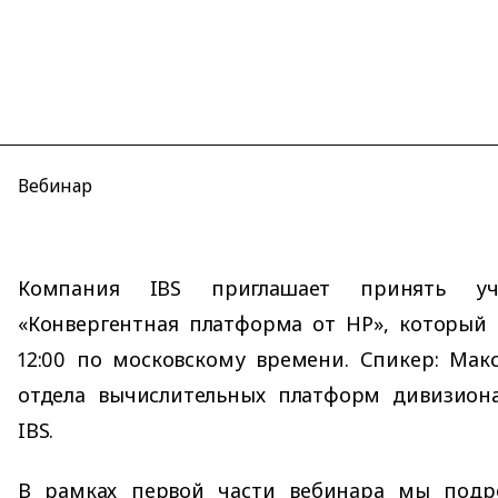
Вебинар
Компания IBS приглашает принять уч
«Конвергентная платформа от HP», который 
12:00 по московскому времени. Спикер: Мак
отдела вычислительных платформ дивизион
IBS.
В рамках первой части вебинара мы подр