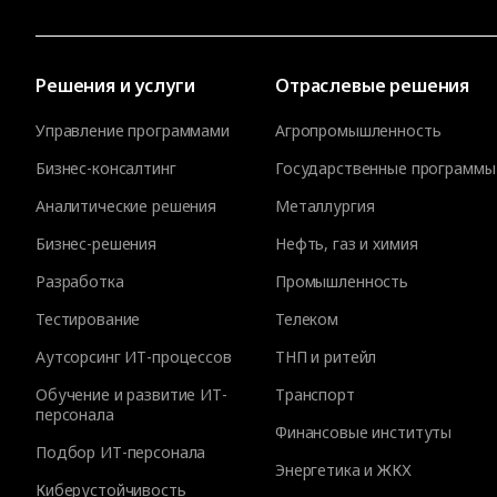
Решения и услуги
Отраслевые решения
Управление программами
Агропромышленность
Бизнес-консалтинг
Государственные программы
Аналитические решения
Металлургия
Бизнес-решения
Нефть, газ и химия
Разработка
Промышленность
Тестирование
Телеком
Аутсорсинг ИТ-процессов
ТНП и ритейл
Обучение и развитие ИТ-
Транспорт
персонала
Финансовые институты
Подбор ИТ-персонала
Энергетика и ЖКХ
Киберустойчивость