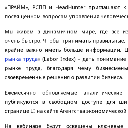
«ПРАЙМ», РСПП и HeadHunter приглашают к 
посвященном вопросам управления человечес
Мы живем в динамичном мире, где все из
очень быстро. Чтобы принимать правильные,
крайне важно иметь больше информации. Ц
рынка труда
» (Labor Index) – дать понимани
рынке труда, благодаря чему бизнесмен
своевременные решения о развитии бизнеса.
Ежемесячно обновляемые аналитические 
публикуются в свободном доступе для ши
странице LI на сайте Агентства экономическ
На вебинаре будут освещены ключевые 