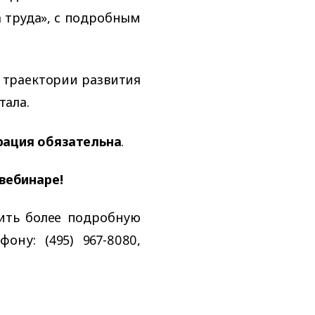
 труда», с подробным
 траектории развития
тала.
рация обязательна
.
вебинаре!
ить более подробную
ну: (495) 967-8080,