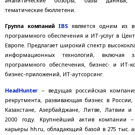
аналитические обзоры, базы данных, с
тематические бюллетени.
Группа компаний
IBS
является одним из в
программного обеспечения и ИТ-услуг в Цен
Европе. Предлагает широкий спектр высококла
информационных технологий, включая з
программного обеспечения, бизнес- и ИТ-ко
бизнес-приложений, ИТ-аутсорсинг.
HeadHunter
– ведущая российская компания
рекрутмента, развивающая бизнес в России, 
Казахстане, Азербайджане, Литве, Латвии и
2000 году. Крупнейший актив компании –
карьеры hh.ru, обладающий базой в 275 тыс. 