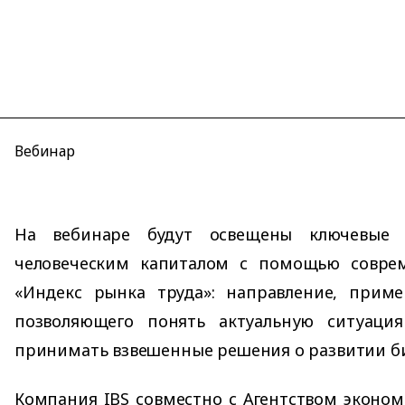
Вебинар
На вебинаре будут освещены ключевые 
человеческим капиталом с помощью совре
«Индекс рынка труда»: направление, приме
позволяющего понять актуальную ситуаци
принимать взвешенные решения о развитии би
Компания IBS совместно с Агентством эконо