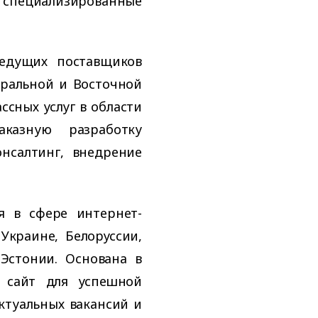
пециализированные
едущих поставщиков
тральной и Восточной
ссных услуг в области
аказную разработку
нсалтинг, внедрение
 в сфере интернет-
Украине, Белоруссии,
 Эстонии. Основана в
 сайт для успешной
актуальных вакансий и