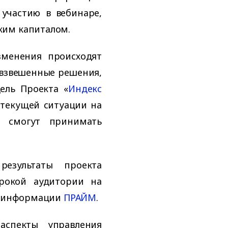
участию в вебинаре,
ким капиталом.
менения происходят
 взвешенные решения,
ель Проекта «
Индекс
е текущей ситуации на
ы смогут принимать
результаты проекта
рокой аудитории на
ой информации
ПРАЙМ
.
аспекты управления