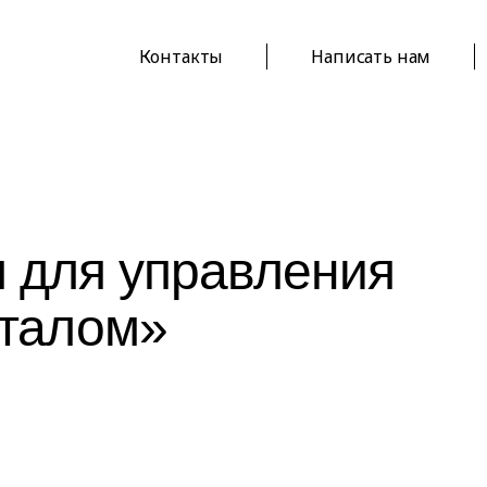
Контакты
Написать нам
 для управления
италом»