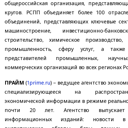
общероссийская организация, представляющ
кругов. РСПП объединяет более 100 отрасл
объединений, представляющих ключевые сект
машиностроение, инвестиционно-банко
строительство, химическое производство
промышленность, сферу услуг, а такж
представителей промышленных, научн
коммерческих организаций во всех регионах Р
ПРАЙМ
(
1prime.ru
) – ведущее агентство эконо
специализирующееся на распростра
экономической информации в режиме реально
почти 20 лет. Агентство выпускае
информационных изданий: новости в