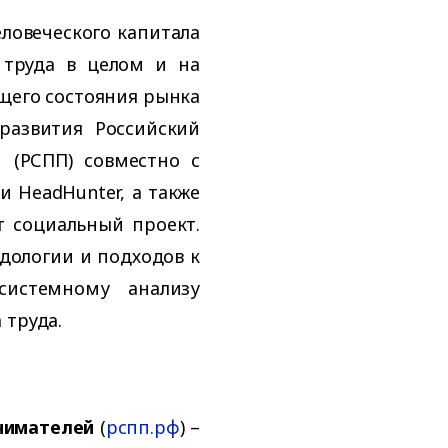
ловеческого капитала
 труда в целом и на
щего состояния рынка
развития Российский
 (РСПП) совместно с
 HeadHunter, а также
 социальный проект.
дологии и подходов к
системному анализу
 труда.
нимателей
(
рспп.рф
) –