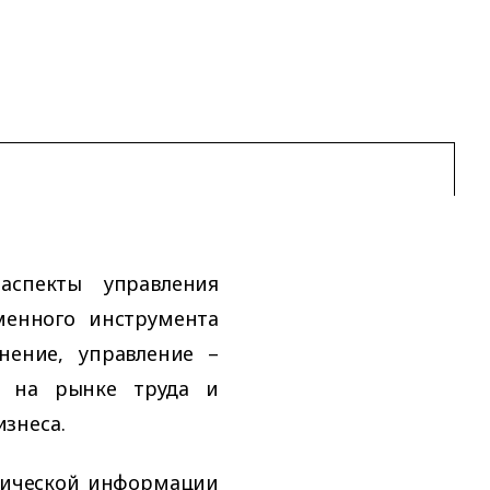
аспекты управления
менного инструмента
нение, управление –
я на рынке труда и
знеса.
мической информации