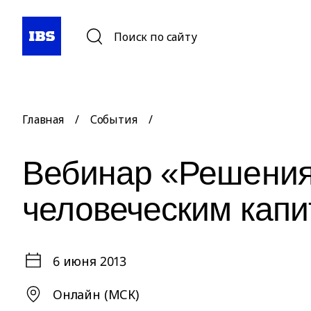
Поиск по сайту
Главная
/
События
/
Вебинар «Решения
человеческим кап
6 июня 2013
Онлайн (МСК)