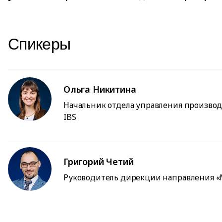
Спикеры
Ольга Никитина
Начальник отдела управления произво
IBS
Григорий Четий
Руководитель дирекции направления «