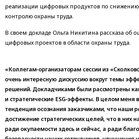
реализации цифровых продуктов по снижению
контролю охраны труда.
В своем докладе Ольга Никитина рассказа об о
цифровых проектов в области охраны труда.
«Коллегам-организаторам сессии из «Сколково
очень интересную дискуссию вокруг темы эфф
решений. Докладчиками были рассмотрены как
и стратегические ESG-эффекты. В целом меня
тенденция осознания заказчиками, что наши 
достижение стратегических целей, что в них 
ради окупаемости здесь и сейчас, а ради благ
безопасности наших сотрудников, улучшения у