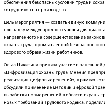
обеспечения безопасных условий труда и сохр
сотрудников на производстве.
Цель мероприятия — создать единую коммуни
площадку международного уровня для диалога 
направленного на совершенствование законода
охраны труда, промышленной безопасности и
здорового образа жизни работников.
Ольга Никитина приняла участие в панельной 
«Цифровизация охраны труда. Мнения предпр
реализации цифровых решений», в рамках кот
обсудили применение методик цифровой тра
выработки новых решений в области охраны тр
новых требований Трудового кодекса, подели