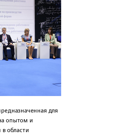
предназначенная для
на опытом и
 в области