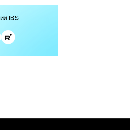
ии IBS