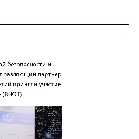
ой безопасности и
 управляющий партнер
етий приняли участие
 (ВНОТ).