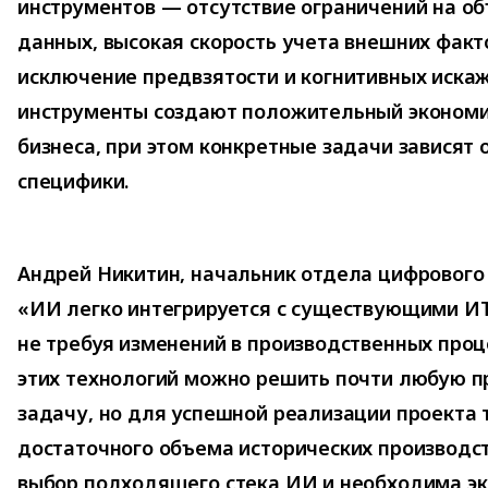
инструментов — отсутствие ограничений на о
данных, высокая скорость учета внешних факт
исключение предвзятости и когнитивных иска
инструменты создают положительный экономи
бизнеса, при этом конкретные задачи зависят 
специфики.
Андрей Никитин, начальник отдела цифрового
«ИИ легко интегрируется с существующими ИТ
не требуя изменений в производственных проц
этих технологий можно решить почти любую 
задачу, но для успешной реализации проекта 
достаточного объема исторических производс
выбор подходящего стека ИИ и необходима эк