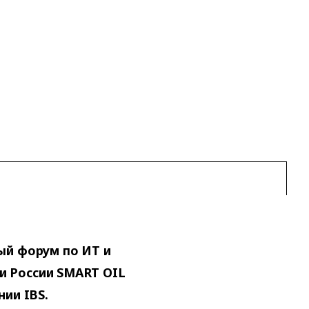
ый форум по ИТ и
и России SMART OIL
нии IBS.