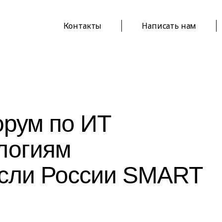
Контакты
Написать нам
рум по ИТ
логиям
асли России SMART