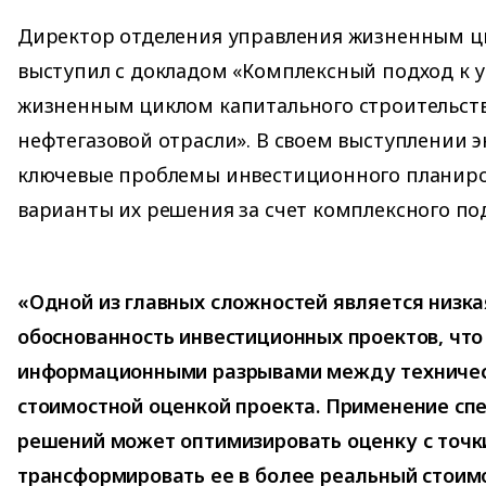
Директор отделения управления жизненным ц
выступил с докладом «Комплексный подход к 
жизненным циклом капитального строительств
нефтегазовой отрасли». В своем выступлении э
ключевые проблемы инвестиционного планиро
варианты их решения за счет комплексного по
«Одной из главных сложностей является низка
обоснованность инвестиционных проектов, что 
информационными разрывами между техническ
стоимостной оценкой проекта. Применение сп
решений может оптимизировать оценку с точки
трансформировать ее в более реальный стоим