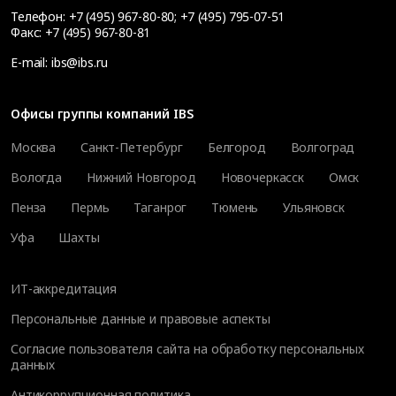
Телефон:
+7 (495) 967-80-80
;
+7 (495) 795-07-51
Факс:
+7 (495) 967-80-81
E-mail:
ibs@ibs.ru
Офисы группы компаний IBS
Москва
Санкт-Петербург
Белгород
Волгоград
Вологда
Нижний Новгород
Новочеркасск
Омск
Пенза
Пермь
Таганрог
Тюмень
Ульяновск
Уфа
Шахты
ИТ-аккредитация
Персональные данные и правовые аспекты
Согласие пользователя сайта на обработку персональных
данных
Антикоррупционная политика