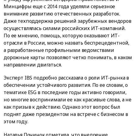
Минцифры еще с 2014 года уделяли серьезное
внимание развитию отечественных разработок.
Даже техподдержка решений зарубежных вендоров
осуществлялась силами российских ИТ-компаний.
По ее мнению, помощь, которую оказывают ИТ-
отрасли в России, можно назвать беспрецедентной,
а разработанные профильными ведомствами
дорожные карты позволяют четко понимать, в каком
направлении двигаться.
Эксперт IBS подробно рассказала о роли ИТ-рынка в
обеспечении устойчивого развития. По ее словам, о
тематике ESG в последние годы активно говорили,
но многие воспринимали ее как красивые слова, а не
как призыв к действию. Однако этот вопрос был
поднят даже президентом на встрече с бизнесом в
этом году.
Наталья Починок отметила, что внедрение