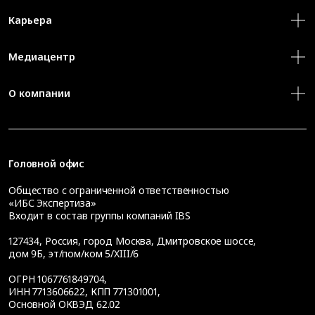
Карьера
Медиацентр
О компании
Головной офис
Общество с ограниченной ответственностью
«ИБС Экспертиза»
Входит в состав группы компаний IBS
127434
,
Россия, город Москва
,
Дмитровское шоссе,
дом 9Б, эт/пом/ком 5/XIII/6
ОГРН 1067761849704,
ИНН 7713606622, КПП 771301001,
Основной ОКВЭД 62.02