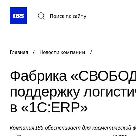
Поиск по сайту
Главная
/
Новости компании
/
Фабрика «СВОБОД
поддержку логисти
в «1С:ERP»
Компания IBS обеспечивает для косметической 