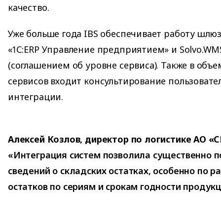
качество.
Уже больше года IBS обеспечивает работу шлю
«1С:ERP Управление предприятием» и Solvo.WMS
(соглашением об уровне сервиса). Также в объ
сервисов входит консультирование пользовате
интеграции.
Алексей Козлов, директор по логистике АО «
«Интеграция систем позволила существенно п
сведений о складских остатках, особенно по 
остатков по сериям и срокам годности продукц