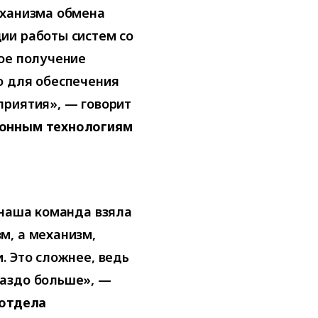
еханизма обмена
ии работы систем со
ное получение
о для обеспечения
приятия», — говорит
ионным технологиям
 наша команда взяла
м, а механизм,
. Это сложнее, ведь
раздо больше», —
 отдела