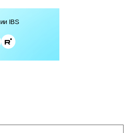
ии IBS