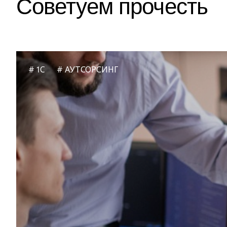
Советуем прочесть
1C
АУТСОРСИНГ