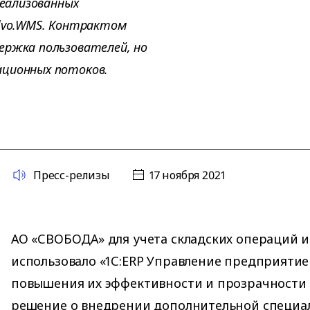
реализованных
olvo.WMS. Контрактом
ержка пользователей, но
ационных потоков.
Пресс-релизы
17 ноября 2021
АО «СВОБОДА» для учета складских операций 
использовало «1С:ERP Управление предприятие
повышения их эффективности и прозрачности
решение о внедрении дополнительной специ