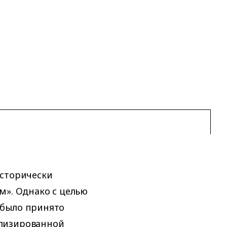
исторически
м». Однако с целью
 было принято
ализированной