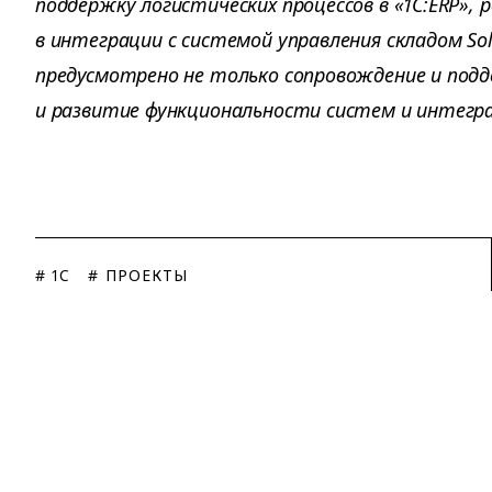
поддержку логистических процессов в «1С:ERP», 
в интеграции с системой управления складом S
предусмотрено не только сопровождение и подд
и развитие функциональности систем и интегр
# 1C
# ПРОЕКТЫ