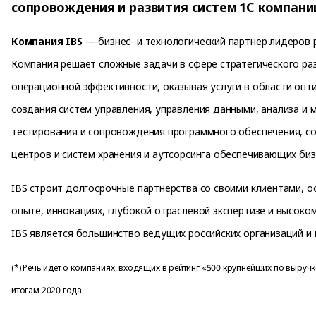
сопровождения и развития систем 1С компани
Компания IBS
— бизнес- и технологический партнер лидеров р
Компания решает сложные задачи в сфере стратегического ра
операционной эффективности, оказывая услуги в области опт
создания систем управления, управления данными, анализа и 
тестирования и сопровождения программного обеспечения, с
центров и систем хранения и аутсорсинга обеспечивающих биз
IBS строит долгосрочные партнерства со своими клиентами, 
опыте, инновациях, глубокой отраслевой экспертизе и высоко
IBS является большинство ведущих российских организаций и 
(*) Речь идет о компаниях, входящих в рейтинг «500 крупнейших по выручк
итогам 2020 года.