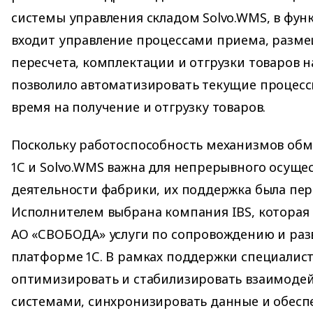
системы управления складом Solvo.WMS, в фун
входит управление процессами приема, разме
пересчета, комплектации и отгрузки товаров на
позволило автоматизировать текущие процессы
время на получение и отгрузку товаров.
Поскольку работоспособность механизмов об
1С и Solvo.WMS важна для непрерывного осуще
деятельности фабрики, их поддержка была пер
Исполнителем выбрана компания IBS, которая с
АО «СВОБОДА» услуги по сопровождению и раз
платформе 1С. В рамках поддержки специалист
оптимизировать и стабилизировать взаимоде
системами, синхронизировать данные и обесп