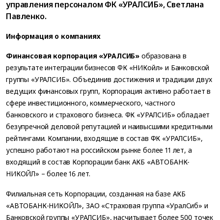
управления персоналом ФК «УРАЛСИБ», Светлана
Павленко.
Информация о компаниях
Финансовая корпорация «УРАЛСИБ»
образована в
результате интеграции бизнесов ФК «НИКойл» и Банковской
группы «УРАЛСИБ». Объединив достижения и традиции двух
ведущих финансовых групп, Корпорация активно работает в
сфере инвестиционного, коммерческого, частного
банковского и страхового бизнеса. ФК «УРАЛСИБ» обладает
безупречной деловой репутацией и наивысшими кредитными
рейтингами. Компании, входящие в состав ФК «УРАЛСИБ»,
успешно работают на российском рынке более 11 лет, а
входящий в состав Корпорации банк АКБ «АВТОБАНК-
НИКОЙЛ» – более 16 лет.
Филиальная сеть Корпорации, созданная на базе АКБ
«АВТОБАНК-НИКОЙЛ», ЗАО «Страховая группа «УралCиб» и
Банковской группы «УРАЛСИБ», насчитывает более 500 точек