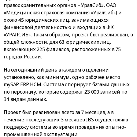
правоохранительных органов – УралСиб», ОАО
«Медицинская страховая компания «УралСиб») и
около 45 юридических лиц, занимающихся
финансовой деятельностью и входящих в ФК
«УРАЛСИБ». Таким образом, проект был реализован, в
общей сложности, для 63 юридических лиц,
включающих 225 филиалов, расположенных в 75
городах России.
На сегодняшний день в каждом отделении
установлено, как минимум, одно рабочее место
mySAP ERP HCM. Система оперирует базами данных
по персоналу, которые содержат 23 000 записей по
34 видам данных.
Проект был реализован всего за 7 месяцев, а в
течение последующих 3 месяцев IBS осуществляла
поддержу системы во время проведения опытно-
промышленной эксплуатации.