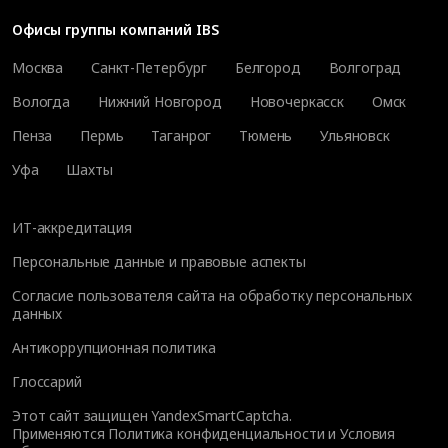
Офисы группы компаний IBS
Москва
Санкт-Петербург
Белгород
Волгоград
Вологда
Нижний Новгород
Новочеркасск
Омск
Пенза
Пермь
Таганрог
Тюмень
Ульяновск
Уфа
Шахты
ИТ-аккредитация
Персональные данные и правовые аспекты
Согласие пользователя сайта на обработку персональных
данных
Антикоррупционная политика
Глоссарий
Этот сайт защищен YandexSmartCaptcha.
Применяются
Политика конфиденциальности
и
Условия