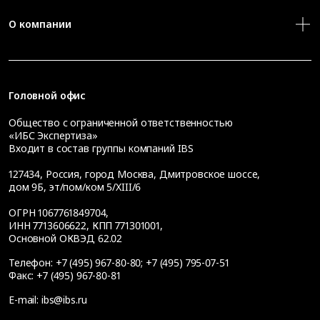
О компании
Головной офис
Общество с ограниченной ответственностью
«ИБС Экспертиза»
Входит в состав группы компаний IBS
127434
,
Россия, город Москва
,
Дмитровское шоссе,
дом 9Б, эт/пом/ком 5/XIII/6
ОГРН 1067761849704,
ИНН 7713606622, КПП 771301001,
Основной ОКВЭД 62.02
Телефон:
+7 (495) 967-80-80
;
+7 (495) 795-07-51
Факс:
+7 (495) 967-80-81
E-mail:
ibs@ibs.ru