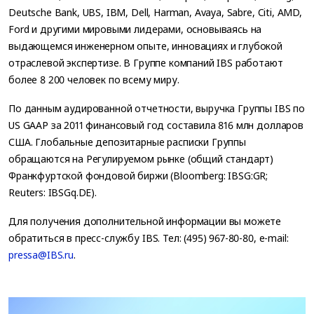
Deutsche Bank, UBS, IBM, Dell, Harman, Avaya, Sabre, Citi, AMD,
Ford и другими мировыми лидерами, основываясь на
выдающемся инженерном опыте, инновациях и глубокой
отраслевой экспертизе. В Группе компаний IBS работают
более 8 200 человек по всему миру.
По данным аудированной отчетности, выручка Группы IBS по
US GAAP за 2011 финансовый год составила 816 млн долларов
США. Глобальные депозитарные расписки Группы
обращаются на Регулируемом рынке (общий стандарт)
Франкфуртской фондовой биржи (Bloomberg: IBSG:GR;
Reuters: IBSGq.DE).
Для получения дополнительной информации вы можете
обратиться в пресс-службу IBS. Тел: (495) 967-80-80, e-mail:
pressa@IBS.ru
.