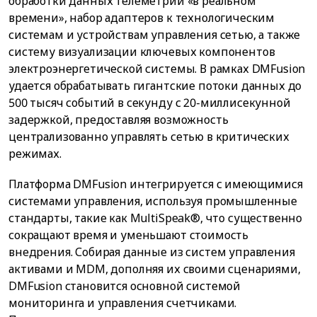
обработки данных телеметрии «в реальном
времени», набор адаптеров к технологическим
системам и устройствам управления сетью, а также
систему визуализации ключевых компонентов
электроэнергетической системы. В рамках DMFusion
удается обрабатывать гигантские потоки данных до
500 тысяч событий в секунду с 20-миллисекунной
задержкой, предоставляя возможность
централизованно управлять сетью в критических
режимах.
Платформа DMFusion интегрируется с имеющимися
системами управления, используя промышленные
стандарты, такие как MultiSpeak®, что существенно
сокращают время и уменьшают стоимость
внедрения. Собирая данные из систем управления
активами и MDM, дополняя их своими сценариями,
DMFusion становится основной системой
мониторинга и управления счетчиками.