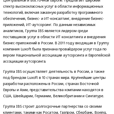
Центральной и Восточной Европе. Предлагает широкий
спектр высококлассных услуг в области информационных
технологий, включая заказную разработку программного
обеспечения, бизнес- и ИТ-консалтинг, внедрение бизнес-
приложений, ИТ-аутсорсинг. По данным независимых
аналитиков, Группа IBS является лидером среди
поставщиков услуг в области ИТ-консалтинга и внедрения
бизнес-приложений в России. В 2011 году входящая в Группу
компания Luxoft была признана провайдером услуг года по
версии Национальной ассоциации аутсорсинга и Европейской
ассоциации аутсорсинга.
Группа IBS осуществляет деятельность в России, а также
под брендом Luxoft в 10 странах мира. Крупнейшие центры
разработки расположены в России, странах Восточной
Европы и Азии, представительства компании находятся в
США, Швейцарии, Германии, Великобритании и Сингапуре.
Группа IBS строит долгосрочные партнерства со своими
клиентами, такими как Росатом, Газпром, Сбербанк, Boeing,