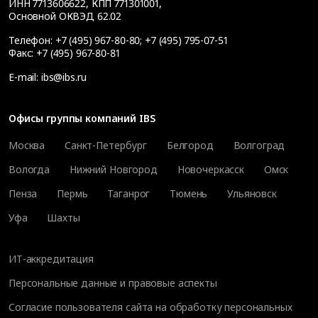
ИНН 7713606622, КПП 771301001,
Основной ОКВЭД 62.02
Телефон:
+7 (495) 967-80-80
;
+7 (495) 795-07-51
Факс:
+7 (495) 967-80-81
E-mail:
ibs@ibs.ru
Офисы группы компаний IBS
Москва
Санкт-Петербург
Белгород
Волгоград
Вологда
Нижний Новгород
Новочеркасск
Омск
Пенза
Пермь
Таганрог
Тюмень
Ульяновск
Уфа
Шахты
ИТ-аккредитация
Персональные данные и правовые аспекты
Согласие пользователя сайта на обработку персональных