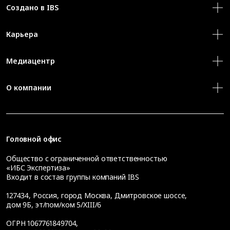
Создано в IBS
Карьера
Медиацентр
О компании
Головной офис
Общество с ограниченной ответственностью
«ИБС Экспертиза»
Входит в состав группы компаний IBS
127434
,
Россия, город Москва
,
Дмитровское шоссе,
дом 9Б, эт/пом/ком 5/XIII/6
ОГРН 1067761849704,