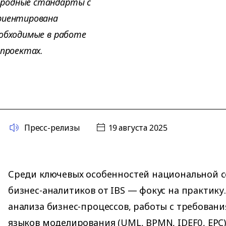
ародные стандарты c
ориентирована
еобходимые в работе
 проектах.
Пресс-релизы
19 августа 2025
Среди ключевых особенностей национальной 
бизнес-аналитиков от IBS — фокус на практик
анализа бизнес-процессов, работы с требован
языков моделирования (UML, BPMN, IDEF0, EPC