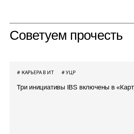
Советуем прочесть
КАРЬЕРА В ИТ
УЦР
Три инициативы IBS включены в «Карт