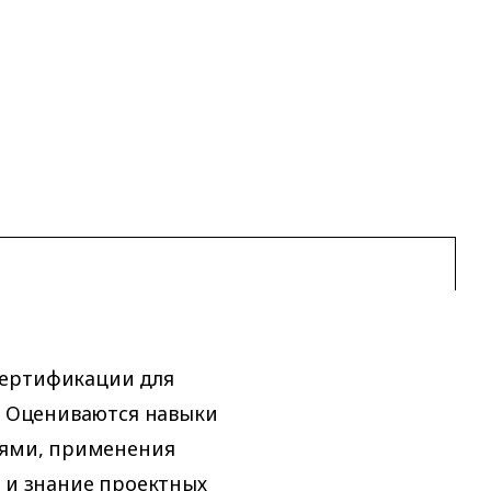
сертификации для
у. Оцениваются навыки
иями, применения
) и знание проектных