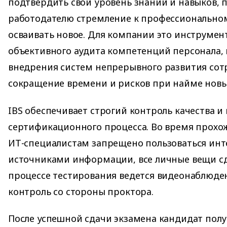
подтвердить свой уровень знаний и навыков, 
работодателю стремление к профессиональном
осваивать новое. Для компании это инструмен
объективного аудита компетенций персонала,
внедрения систем непрерывного развития сот
сокращение времени и рисков при найме новы
IBS обеспечивает строгий контроль качества и
сертификационного процесса. Во время прох
ИТ-специалистам запрещено пользоваться ин
источниками информации, все личные вещи сд
процессе тестирования ведется видеонаблюде
контроль со стороны проктора.
После успешной сдачи экзамена кандидат пол