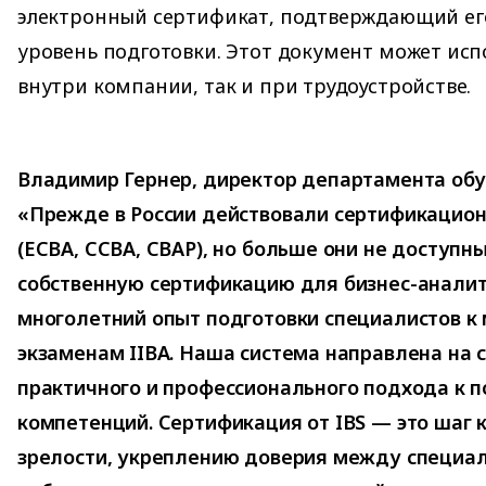
электронный сертификат, подтверждающий ег
уровень подготовки. Этот документ может исп
внутри компании, так и при трудоустройстве.
Владимир Гернер, директор департамента обуч
«Прежде в России действовали сертификацио
(ECBA, CCBA, CBAP), но больше они не доступн
собственную сертификацию для бизнес-аналит
многолетний опыт подготовки специалистов 
экзаменам IIBA. Наша система направлена на 
практичного и профессионального подхода к
компетенций. Сертификация от IBS — это шаг 
зрелости, укреплению доверия между специа