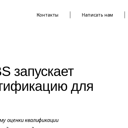
Контакты
Написать нам
BS запускает
тификацию для
му оценки квалификации