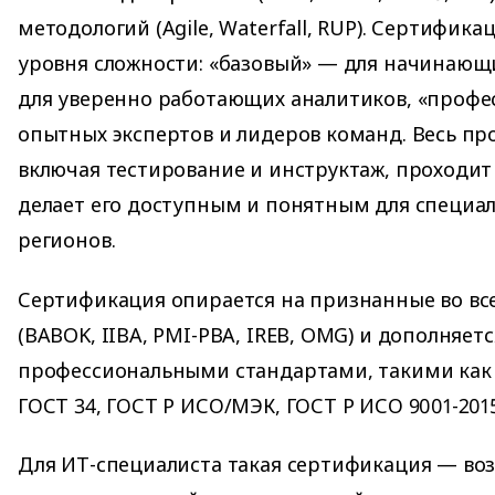
методологий (Agile, Waterfall, RUP). Сертифика
уровня сложности: «базовый» — для начинающ
для уверенно работающих аналитиков, «профе
опытных экспертов и лидеров команд. Весь пр
включая тестирование и инструктаж, проходит 
делает его доступным и понятным для специал
регионов.
Сертификация опирается на признанные во в
(BABOK, IIBA, PMI-PBA, IREB, OMG) и дополняе
профессиональными стандартами, такими как 
ГОСТ 34, ГОСТ Р ИСО/МЭК, ГОСТ Р ИСО 9001-2015
Для ИТ-специалиста такая сертификация — во