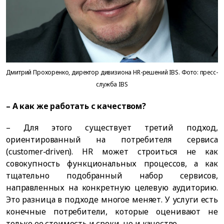
Дмитрий Прохоренко, директор дивизиона HR-решений IBS. Фото: пресс-
служба IBS
– А как же работать с качеством?
– Для этого существует третий подход,
ориентированный на потребителя сервиса
(customer-driven). HR может строиться не как
совокупность функциональных процессов, а как
тщательно подобранный набор сервисов,
направленных на конкретную целевую аудиторию.
Это разница в подходе многое меняет. У услуги есть
конечные потребители, которые оценивают не
только ее стоимость и сроки, но и качество.