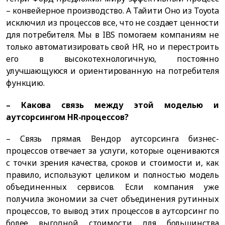
– конвейерное производство. А Тайити Оно из Toyota
исключил из процессов все, что не создает ценности
для потребителя. Мы в IBS помогаем компаниям не
только автоматизировать свой HR, но и перестроить
его в высокотехнологичную, постоянно
улучшающуюся и ориентированную на потребителя
функцию.
– Какова связь между этой моделью и
аутсорсингом HR-процессов?
– Связь прямая. Вендор аутсорсинга бизнес-
процессов отвечает за услуги, которые оцениваются
с точки зрения качества, сроков и стоимости и, как
правило, используют целиком и полностью модель
объединенных сервисов. Если компания уже
получила экономии за счет объединения рутинных
процессов, то вывод этих процессов в аутсорсинг по
более выгодной стоимости для большинства