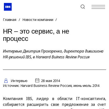
+7 (495) 967-80-80
Главная
/
Новости компании
/
HR – это сервис, а не
процесс
Интервью Дмитрия Прохоренко, директора дивизиона
HR-решений IBS, в Harward Buiness Review Россия
Интервью
28 мая 2014
Источник: Harvard Business Review Россия, июнь-июль 2014
Компания IBS, лидер в области IT-консалтинга,
собирается расширить свое предложение за счет