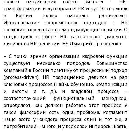
нового направления своего бизнеса – HR-
трансформации и аутсорсинга HR-услуг. Этот рынок
в России только начинает развиваться.
Использование современных подходов к HR
позволит завоевать на нем лидирующие позиции. О
тенденциях в сфере HR рассказывает директор
дивизиона HR-решений IBS Дмитрий Прохоренко.
– С точки зрения организации кадровой функции
существует несколько подходов. Большинство
компаний в России практикуют процессный подход
(process-driven). HR традиционно делится на ряд
ключевых процессов (найм, обучение, компенсации
и льготы и т. д.), и владелец процесса, –
соответствующий функциональный менеджер,
определяет, как должен работать этот процесс. У
такой философии есть одна проблема. Регламент
чаще всего у каждого процесса один и тот же, а
потребителей – много, и у всех свои интересы. Взять,