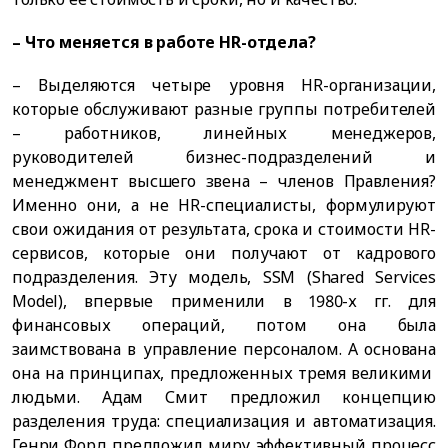
– Что меняется в работе HR-отдела?
– Выделяются четыре уровня HR-организации,
которые обслуживают разные группы потребителей
– работников, линейных менеджеров,
руководителей бизнес-подразделений и
менеджмент высшего звена – членов Правления?
Именно они, а не HR-специалисты, формулируют
свои ожидания от результата, срока и стоимости HR-
сервисов, которые они получают от кадрового
подразделения. Эту модель, SSM (Shared Services
Model), впервые применили в 1980-х гг. для
финансовых операций, потом она была
заимствована в управление персоналом. А основана
она на принципах, предложенных тремя великими
людьми. Адам Смит предложил концепцию
разделения труда: специализация и автоматизация.
Генри Форд предложил миру эффективный процесс