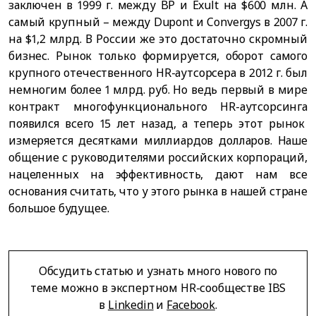
заключен в 1999 г. между BP и Exult на $600 млн. А
самый крупный – между Dupont и Convergys в 2007 г.
на $1,2 млрд. В России же это достаточно скромный
бизнес. Рынок только формируется, оборот самого
крупного отечественного HR-аутсорсера в 2012 г. был
немногим более 1 млрд. руб. Но ведь первый в мире
контракт многофункционального HR-аутсорсинга
появился всего 15 лет назад, а теперь этот рынок
измеряется десятками миллиардов долларов. Наше
общение с руководителями российских корпораций,
нацеленных на эффективность, дают нам все
основания считать, что у этого рынка в нашей стране
большое будущее.
Обсудить статью и узнать много нового по
теме можно в экспертном HR-сообществе IBS
в
Linkedin
и
Facebook
.