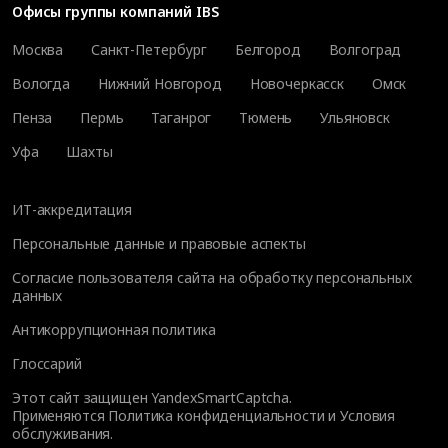
Офисы группы компаний IBS
Москва
Санкт-Петербург
Белгород
Волгоград
Вологда
Нижний Новгород
Новочеркасск
Омск
Пенза
Пермь
Таганрог
Тюмень
Ульяновск
Уфа
Шахты
ИТ-аккредитация
Персональные данные и правовые аспекты
Согласие пользователя сайта на обработку персональных
данных
Антикоррупционная политика
Глоссарий
Этот сайт защищен YandexSmartCaptcha.
Применяются
Политика конфиденциальности
и
Условия
обслуживания
.