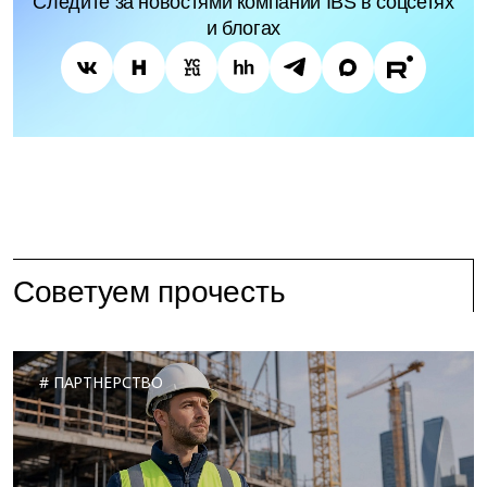
Следите за новостями компании IBS в соцсетях
и блогах
Советуем прочесть
ПАРТНЕРСТВО