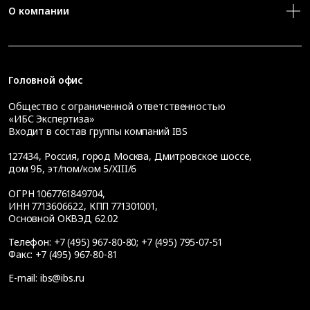
О компании
Головной офис
Общество с ограниченной ответственностью
«ИБС Экспертиза»
Входит в состав группы компаний IBS
127434
,
Россия, город Москва
,
Дмитровское шоссе,
дом 9Б, эт/пом/ком 5/XIII/6
ОГРН 1067761849704,
ИНН 7713606622, КПП 771301001,
Основной ОКВЭД 62.02
Телефон:
+7 (495) 967-80-80
;
+7 (495) 795-07-51
Факс:
+7 (495) 967-80-81
E-mail:
ibs@ibs.ru