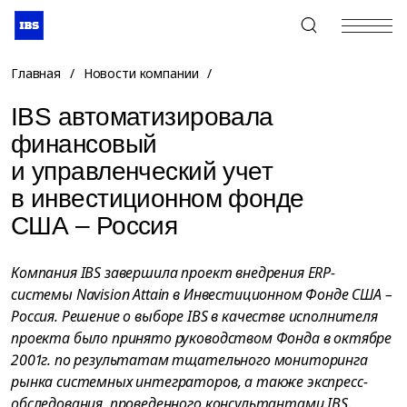
+7 (495) 967-80-80
Главная
/
Новости компании
/
IBS автоматизировала
финансовый
и управленческий учет
в инвестиционном фонде
США – Россия
Компания IBS завершила проект внедрения ERP-
системы Navision Attain в Инвестиционном Фонде США –
Россия. Решение о выборе IBS в качестве исполнителя
проекта было принято руководством Фонда в октябре
2001г. по результатам тщательного мониторинга
рынка системных интеграторов, а также экспресс-
обследования, проведенного консультантами IBS.