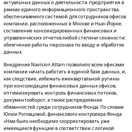
актуальных данных о деятельности предприятия в
рамках единого информационного пространства,
обеспечиваемого системой для сотрудников офисов
компании, расположенных в Москве и Нью-Йорке;
составление консолидированных финансовых и
управленческих отчетов любой степени сложности;
облегчение работы персонала по вводу и обработке
данных.
Внедрение Navision Attain позволило всем офисами
компании начать работать в единой базе данных, и,
как следствие, избежать ежеквартальной рутины
при консолидации финансовых данных офисов,
оптимизировать контроль финансовых потоков,
документооборот, а также распределение
обязанностей среди сотрудников Фонда. По словам
Юлии Роговцовой, финансового контролера Фонда
«Нам было необходимо скорректировать уже
имеющиеся функции в соответствии с логикой