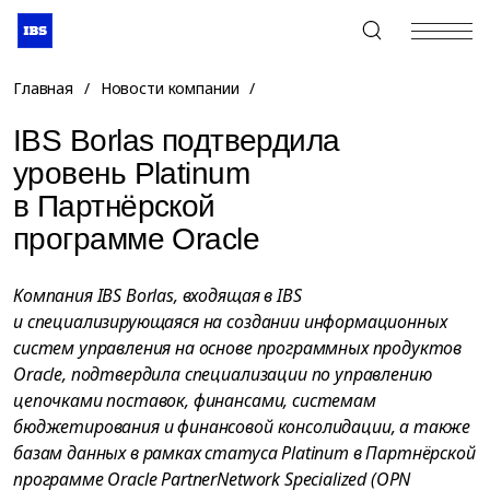
+7 (495) 967-80-80
Главная
/
Новости компании
/
IBS Borlas подтвердила
уровень Platinum
в Партнёрской
программе Oracle
Компания IBS Borlas, входящая в IBS
и специализирующаяся на создании информационных
систем управления на основе программных продуктов
Oracle, подтвердила специализации по управлению
цепочками поставок, финансами, системам
бюджетирования и финансовой консолидации, а также
базам данных в рамках статуса Platinum в Партнёрской
программе Oracle PartnerNetwork Specialized (OPN