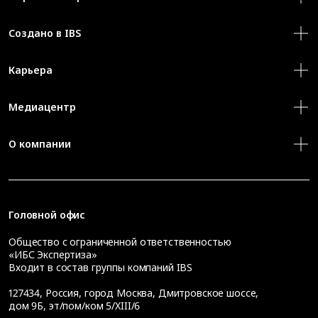
Создано в IBS
Карьера
Медиацентр
О компании
Головной офис
Общество с ограниченной ответственностью
«ИБС Экспертиза»
Входит в состав группы компаний IBS
127434
,
Россия, город Москва
,
Дмитровское шоссе,
дом 9Б, эт/пом/ком 5/XIII/6