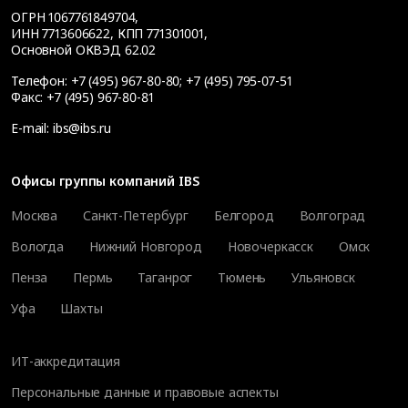
ОГРН 1067761849704,
ИНН 7713606622, КПП 771301001,
Основной ОКВЭД 62.02
Телефон:
+7 (495) 967-80-80
;
+7 (495) 795-07-51
Факс:
+7 (495) 967-80-81
E-mail:
ibs@ibs.ru
Офисы группы компаний IBS
Москва
Санкт-Петербург
Белгород
Волгоград
Вологда
Нижний Новгород
Новочеркасск
Омск
Пенза
Пермь
Таганрог
Тюмень
Ульяновск
Уфа
Шахты
ИТ-аккредитация
Персональные данные и правовые аспекты