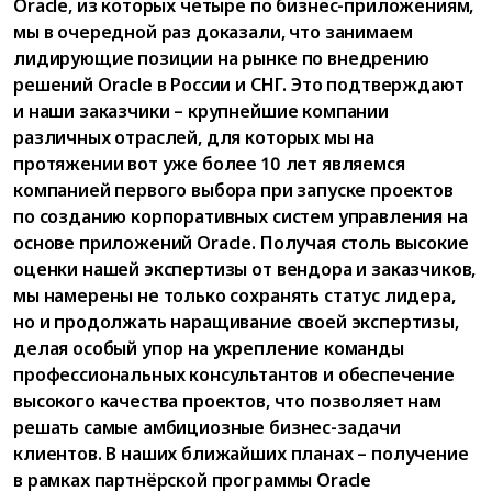
Oracle, из которых четыре по бизнес-приложениям,
мы в очередной раз доказали, что занимаем
лидирующие позиции на рынке по внедрению
решений Oracle в России и СНГ. Это подтверждают
и наши заказчики – крупнейшие компании
различных отраслей, для которых мы на
протяжении вот уже более 10 лет являемся
компанией первого выбора при запуске проектов
по созданию корпоративных систем управления на
основе приложений Oracle. Получая столь высокие
оценки нашей экспертизы от вендора и заказчиков,
мы намерены не только сохранять статус лидера,
но и продолжать наращивание своей экспертизы,
делая особый упор на укрепление команды
профессиональных консультантов и обеспечение
высокого качества проектов, что позволяет нам
решать самые амбициозные бизнес-задачи
клиентов. В наших ближайших планах – получение
в рамках партнёрской программы Oracle