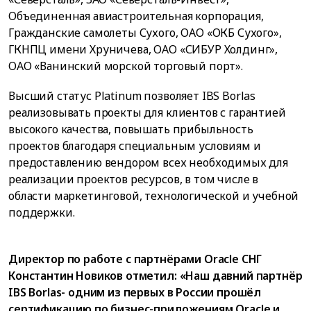
Объединенная авиастроительная корпорация,
Гражданские самолеты Сухого, ОАО «ОКБ Сухого»,
ГКНПЦ имени Хруничева, ОАО «СИБУР Холдинг»,
ОАО «Ванинский морской торговый порт».
Высший статус Platinum позволяет IBS Borlas
реализовывать проекты для клиентов с гарантией
высокого качества, повышать прибыльность
проектов благодаря специальным условиям и
предоставлению вендором всех необходимых для
реализации проектов ресурсов, в том числе в
области маркетинговой, технологической и учебной
поддержки.
Директор по работе с партнёрами Oracle СНГ
Константин Новиков отметил: «Наш давний партнёр
IBS Borlas- одним из первых в России прошёл
сертификацию по бизнес-приложениям Oracle и