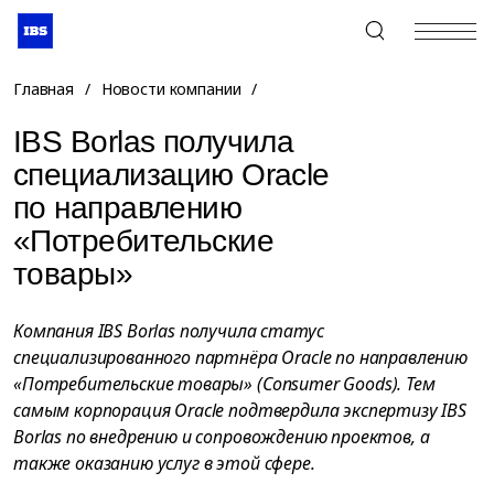
+7 (495) 967-80-80
Главная
/
Новости компании
/
IBS Borlas получила
специализацию Oracle
по направлению
«Потребительские
товары»
Компания IBS Borlas получила статус
специализированного партнёра Oracle по направлению
«Потребительские товары» (Consumer Goods). Тем
самым корпорация Oracle подтвердила экспертизу IBS
Borlas по внедрению и сопровождению проектов, а
также оказанию услуг в этой сфере.