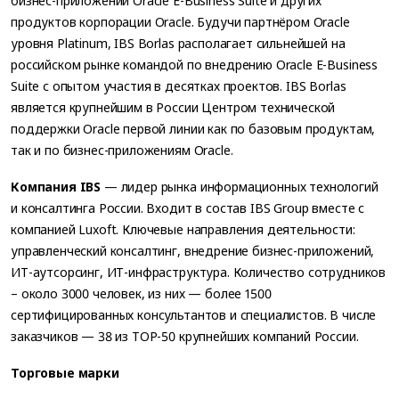
бизнес-приложений Oracle E-Business Suite и других
продуктов корпорации Oracle. Будучи партнёром Oracle
уровня Platinum, IBS Borlas располагает сильнейшей на
российском рынке командой по внедрению Oracle E-Business
Suite с опытом участия в десятках проектов. IBS Borlas
является крупнейшим в России Центром технической
поддержки Oracle первой линии как по базовым продуктам,
так и по бизнес-приложениям Oracle.
Компания IBS
— лидер рынка информационных технологий
и консалтинга России. Входит в состав IBS Group вместе с
компанией Luxoft. Ключевые направления деятельности:
управленческий консалтинг, внедрение бизнес-приложений,
ИТ-аутсорсинг, ИТ-инфраструктура. Количество сотрудников
– около 3000 человек, из них — более 1500
сертифицированных консультантов и специалистов. В числе
заказчиков — 38 из TOP-50 крупнейших компаний России.
Торговые марки