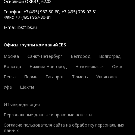
Основной ОКВЭД 62.02
Телефон:
+7 (495) 967-80-80
;
+7 (495) 795-07-51
Факс:
+7 (495) 967-80-81
E-mail:
ibs@ibs.ru
Офисы группы компаний IBS
Москва
Санкт-Петербург
Белгород
Волгоград
Вологда
Нижний Новгород
Новочеркасск
Омск
Пенза
Пермь
Таганрог
Тюмень
Ульяновск
Уфа
Шахты
ИТ-аккредитация
Персональные данные и правовые аспекты
Согласие пользователя сайта на обработку персональных
данных