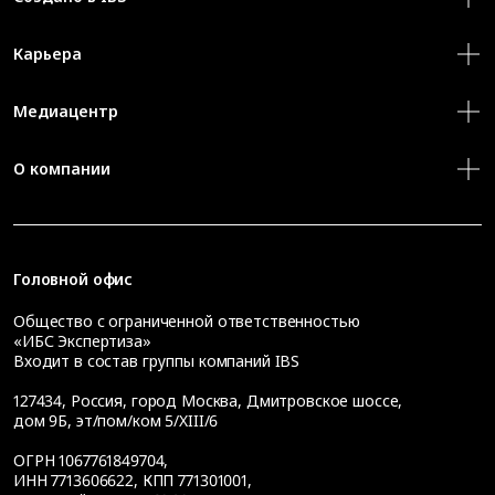
Карьера
Медиацентр
О компании
Головной офис
Общество с ограниченной ответственностью
«ИБС Экспертиза»
Входит в состав группы компаний IBS
127434
,
Россия, город Москва
,
Дмитровское шоссе,
дом 9Б, эт/пом/ком 5/XIII/6
ОГРН 1067761849704,
ИНН 7713606622, КПП 771301001,