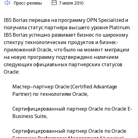
Пресс-релизы
7 июля 2010
IBS Borlas перешла на программу OPN Specialized и
получила статус партнёра высшего уровня Platinum.
IBS Borlas успешно развивает бизнес по широкому
спектру технологических продуктов и бизнес-
приложений Oracle, что было на момент миграции
на новую программу подтверждено наличием
следующих официальных партнерских статусов
Oracle:
Мастер–партнер Oracle (Certified Advantage
Partner) по технологиям Oracle,
Сертифицированный партнер Oracle по Oracle E-
Business Suite,
Сертифицированный партнер Oracle по Oracle