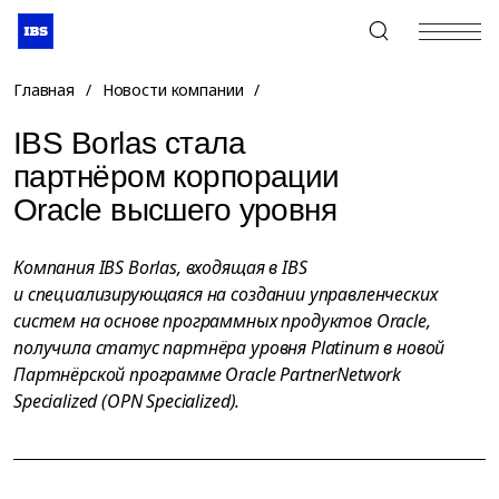
+7 (495) 967-80-80
Главная
/
Новости компании
/
IBS Borlas стала
партнёром корпорации
Oracle высшего уровня
Компания IBS Borlas, входящая в IBS
и специализирующаяся на создании управленческих
систем на основе программных продуктов Oracle,
получила статус партнёра уровня Platinum в новой
Партнёрской программе Oracle PartnerNetwork
Specialized (OPN Specialized).