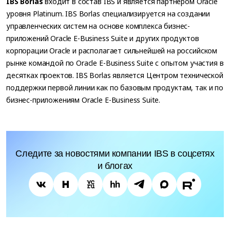
IBS Borlas
входит в состав IBS и является партнёром Oracle
уровня Platinum. IBS Borlas специализируется на создании
управленческих систем на основе комплекса бизнес-
приложений Oracle E-Business Suite и других продуктов
корпорации Oracle и располагает сильнейшей на российском
рынке командой по Oracle E-Business Suite с опытом участия в
десятках проектов. IBS Borlas является Центром технической
поддержки первой линии как по базовым продуктам, так и по
бизнес-приложениям Oracle E-Business Suite.
Следите за новостями компании IBS в соцсетях
и блогах