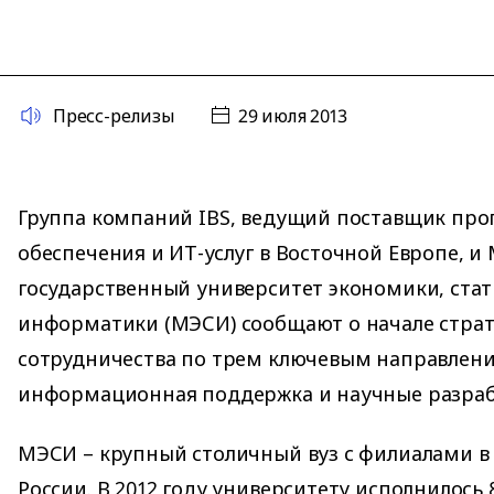
Пресс-релизы
29 июля 2013
Группа компаний IBS, ведущий поставщик пр
обеспечения и ИТ-услуг в Восточной Европе, и
государственный университет экономики, стат
информатики (МЭСИ) сообщают о начале страт
сотрудничества по трем ключевым направлени
информационная поддержка и научные разраб
МЭСИ – крупный столичный вуз с филиалами в
России. В 2012 году университету исполнилось 