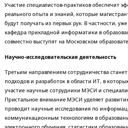
Участие специалистов-практиков обеспечит э
реального опыта и знаний, которые магистран
будут получать из первых рук. В частности, уже
кафедра прикладной информатики в образов
совместно выступят на Московском образовате
Научно-исследовательская деятельность
Третьим направлением сотрудничества станет
подходов и разработок в области ИТ, в которы
участие научные сотрудники МЭСИ и специали
Пристальное внимание МЭСИ уделяет развитию
проводит научные исследования по информац
коммуникационным технологиям в образовани
электронного обучения, статистики образовани