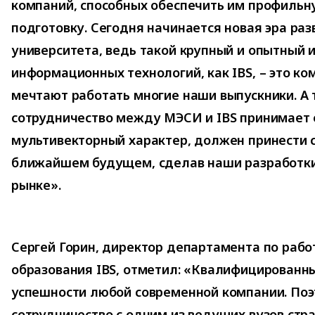
компаний, способных обеспечить им профильн
подготовку. Сегодня начинается новая эра ра
университета, ведь такой крупный и опытный 
информационных технологий, как IBS, – это ко
мечтают работать многие наши выпускники. А т
сотрудничество между МЭСИ и IBS принимает
мультивекторный характер, должен принести 
ближайшем будущем, сделав наши разработки
рынке».
Сергей Горин, директор департамента по рабо
образования IBS, отметил: «Квалифицированны
успешности любой современной компании. По
сотрудничество с одним из ведущих вузов ст