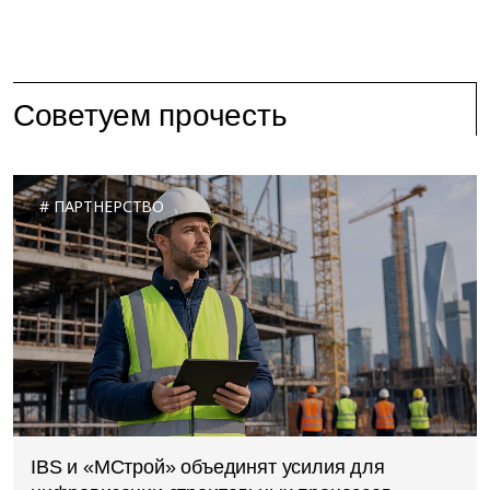
Советуем прочесть
ПАРТНЕРСТВО
IBS и «МСтрой» объединят усилия для