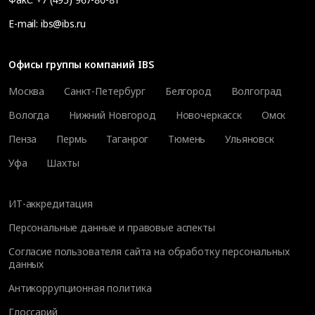
E-mail:
ibs@ibs.ru
Офисы группы компаний IBS
Москва
Санкт-Петербург
Белгород
Волгоград
Вологда
Нижний Новгород
Новочеркасск
Омск
Пенза
Пермь
Таганрог
Тюмень
Ульяновск
Уфа
Шахты
ИТ-аккредитация
Персональные данные и правовые аспекты
Согласие пользователя сайта на обработку персональных
данных
Антикоррупционная политика
Глоссарий