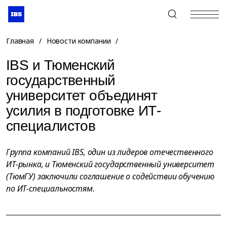
+7 (495) 967-80-80
Главная
/
Новости компании
/
IBS и Тюменский
государственный
университет объединят
усилия в подготовке ИТ-
специалистов
Группа компаний IBS, один из лидеров отечественного
ИТ-рынка, и Тюменский государственный университет
(ТюмГУ) заключили соглашение о содействии обучению
по ИТ-специальностям.