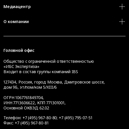
Медиацентр
О компании
Головной офис
Общество с ограниченной ответственностью
«ИБС Экспертиза»
Входит в состав группы компаний IBS
127434
,
Россия, город Москва
,
Дмитровское шоссе,
дом 9Б, эт/пом/ком 5/XIII/6
ОГРН 1067761849704,
ИНН 7713606622, КПП 771301001,
Основной ОКВЭД 62.02
Телефон:
+7 (495) 967-80-80
;
+7 (495) 795-07-51
Факс:
+7 (495) 967-80-81