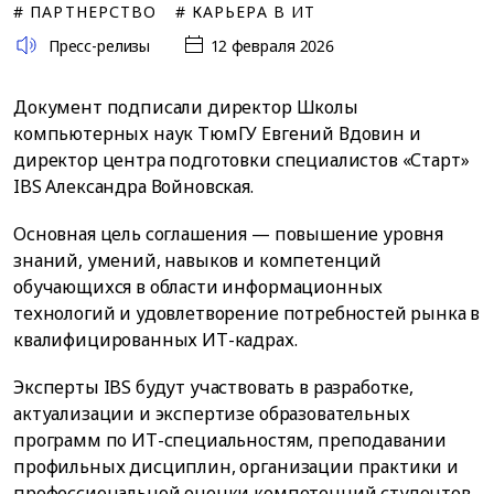
# ПАРТНЕРСТВО
# КАРЬЕРА В ИТ
Пресс-релизы
12 февраля 2026
Документ подписали директор Школы
компьютерных наук ТюмГУ Евгений Вдовин и
директор центра подготовки специалистов «Старт»
IBS Александра Войновская.
Основная цель соглашения — повышение уровня
знаний, умений, навыков и компетенций
обучающихся в области информационных
технологий и удовлетворение потребностей рынка в
квалифицированных ИТ-кадрах.
Эксперты IBS будут участвовать в разработке,
актуализации и экспертизе образовательных
программ по ИТ-специальностям, преподавании
профильных дисциплин, организации практики и
профессиональной оценки компетенций студентов