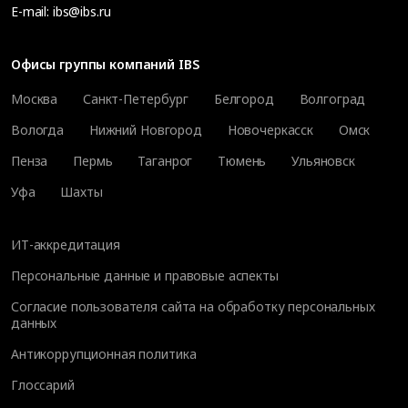
E-mail:
ibs@ibs.ru
Офисы группы компаний IBS
Москва
Санкт-Петербург
Белгород
Волгоград
Вологда
Нижний Новгород
Новочеркасск
Омск
Пенза
Пермь
Таганрог
Тюмень
Ульяновск
Уфа
Шахты
ИТ-аккредитация
Персональные данные и правовые аспекты
Согласие пользователя сайта на обработку персональных
данных
Антикоррупционная политика
Глоссарий