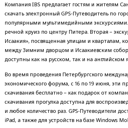
Компания IBS предлагает гостям и жителям Са
скачать электронный GPS-Путеводитель по гор
популярными мультимедийными экскурсиями. П
речной круиз по центру Питера. Вторая – экск
Исаакия», посвященная улицам и кварталам, 
между Зимним дворцом и Исаакиевским собор
доступны как на русском, так и на английском 
Во время проведения Петербургского междун
экономического форума, с 16 по 19 июня, эти п
скачивания бесплатно – как подарок от компан
скачивания прогулка доступна для воспроизве
и любое количество раз. GPS-Путеводители дос
iPad, а также для устройств на базе Windows Mob