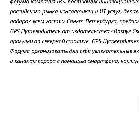
форума компания IBS, поставщик инновационных
российского рынка консалтинга и ИТ-услуг, дел
подарок всем гостям Санкт-Петербурга, предла
GPS-Путеводитель от издательства «Вокруг Св
прогулки по северной столице. GPS-Путеводит
Форума организовать для себя увлекательные эк
и каналам города с помощью смартфона, комму