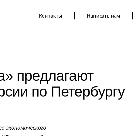
Контакты
Написать нам
та» предлагают
рсии по Петербургу
го экономического