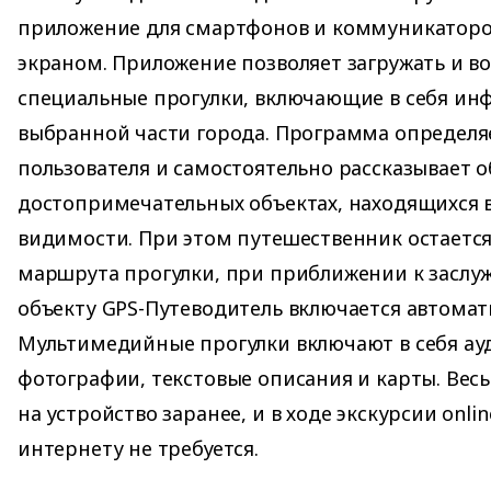
приложение для смартфонов и коммуникаторо
экраном. Приложение позволяет загружать и в
специальные прогулки, включающие в себя и
выбранной части города. Программа определ
пользователя и самостоятельно рассказывает о
достопримечательных объектах, находящихся 
видимости. При этом путешественник остается
маршрута прогулки, при приближении к засл
объекту GPS-Путеводитель включается автомат
Мультимедийные прогулки включают в себя ау
фотографии, текстовые описания и карты. Весь
на устройство заранее, и в ходе экскурсии onl
интернету не требуется.