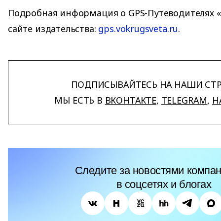
Подробная информация о GPS-Путеводителях «В
сайте издательства:
gps.vokrugsveta.ru
.
ПОДПИСЫВАЙТЕСЬ НА НАШИ СТ
МЫ ЕСТЬ В
ВКОНТАКТЕ
,
TELEGRAM
,
H
Следите за новостями компан
в соцсетях и блогах