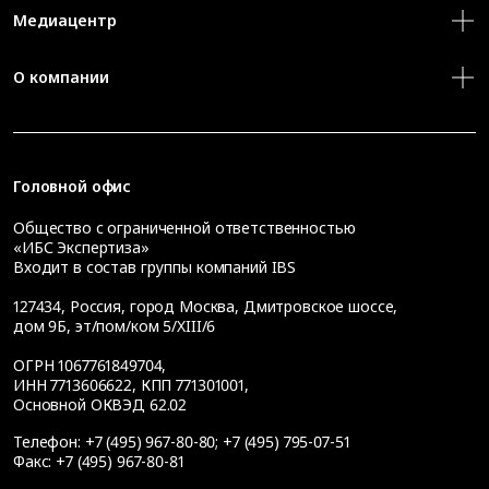
Медиацентр
О компании
Головной офис
Общество с ограниченной ответственностью
«ИБС Экспертиза»
Входит в состав группы компаний IBS
127434
,
Россия, город Москва
,
Дмитровское шоссе,
дом 9Б, эт/пом/ком 5/XIII/6
ОГРН 1067761849704,
ИНН 7713606622, КПП 771301001,
Основной ОКВЭД 62.02
Телефон:
+7 (495) 967-80-80
;
+7 (495) 795-07-51
Факс:
+7 (495) 967-80-81