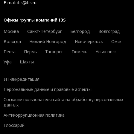
E-mail:
ibs@ibs.ru
Офисы группы компаний IBS
Москва
Санкт-Петербург
Белгород
Волгоград
Вологда
Нижний Новгород
Новочеркасск
Омск
Пенза
Пермь
Таганрог
Тюмень
Ульяновск
Уфа
Шахты
ИТ-аккредитация
Персональные данные и правовые аспекты
Согласие пользователя сайта на обработку персональных
данных
Антикоррупционная политика
Глоссарий