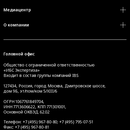
Медиацентр
О компании
Головной офис
Общество с ограниченной ответственностью
«ИБС Экспертиза»
Входит в состав группы компаний IBS
127434
,
Россия, город Москва
,
Дмитровское шоссе,
дом 9Б, эт/пом/ком 5/XIII/6
ОГРН 1067761849704,
ИНН 7713606622, КПП 771301001,
Основной ОКВЭД 62.02
Телефон:
+7 (495) 967-80-80
;
+7 (495) 795-07-51
Факс:
+7 (495) 967-80-81