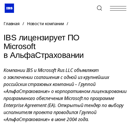
+7 (495) 967-80-80
Главная
/
Новости компании
/
IBS лицензирует ПО
Microsoft
в АльфаСтраховании
Компании IBS и Microsoft Rus LLC объявляют
о заключении соглашения с одной из крупнейших
российских страховых компаний – Группой
«АльфаСтрахование» о корпоративном лицензировании
программного обеспечения Microsoft по программе
Enterprise Agreement (EA). Открытый тендер по выбору
исполнителя проекта проводился Группой
«АльфаСтрахование» в июне 2004 года.