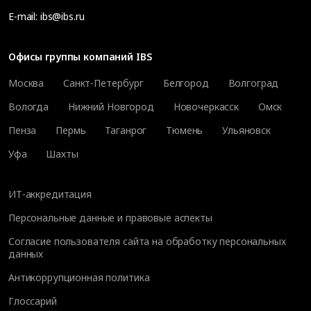
E-mail:
ibs@ibs.ru
Офисы группы компаний IBS
Москва
Санкт-Петербург
Белгород
Волгоград
Вологда
Нижний Новгород
Новочеркасск
Омск
Пенза
Пермь
Таганрог
Тюмень
Ульяновск
Уфа
Шахты
ИТ-аккредитация
Персональные данные и правовые аспекты
Согласие пользователя сайта на обработку персональных
данных
Антикоррупционная политика
Глоссарий