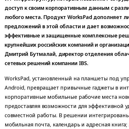
доступ к своим корпоративным данным с разли
любого места. Продукт WorksPad дополняет л
предложений в этой области и дает возможнос
эффективные и защищенные комплексные реш
крупнейших российских компаний и организаци
Дмитрий Бутмалай, директор отделения обла
сетевых решений компании IBS.
WorksPad, установленный на планшеты под уп
Android, превращает привычные гаджеты в ин
корпоративные мобильные рабочие места ново
предоставляя возможности для эффективной у
совместной работы. В решении интегрированы
мобильная почта, календарь и адресная книга