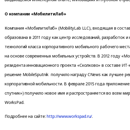
О компании «МобилитиЛаб»
Компания «МобилитиЛаб» (MobilityLab LLC), входящая в соста
образована в 2011 году как центр исследований, разработок 
технологий класса корпоративного мобильного рабочего места (
на основе современных мобильных устройств. В 2012 году «М
резидента инновационного проекта «Сколково» в составе ИТ-к
решение MobileSputnik получило награду CNews как лучшее ре
корпоративной мобильности. В феврале 2015 года приложение
спутник») получило новое имя и распространяется во всем ми
WorksPad.
Подробнее на сайте:
http://www.workspad.ru/
.