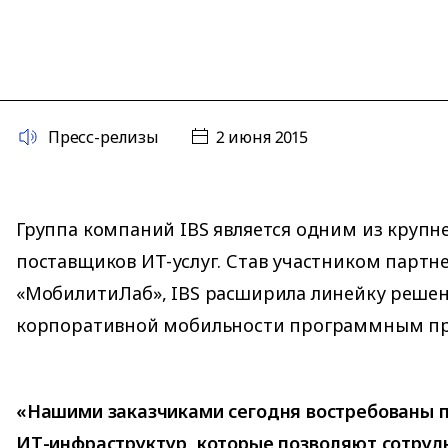
Пресс-релизы
2 июня 2015
Группа компаний IBS является одним из крупн
поставщиков ИТ-услуг. Став участником парт
«МобилитиЛаб», IBS расширила линейку реше
корпоративной мобильности программным пр
«Нашими заказчиками сегодня востребованы 
ИТ-инфраструктур, которые позволяют сотруд