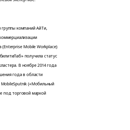
в группы компаний АйТи,
и коммерциализации
Enterprise Mobile Workplace)
обилитиЛаб» получила статус
ластера. В ноябре 2014 года
шения года в области
 MobileSputnik («Мобильный
ре под торговой маркой