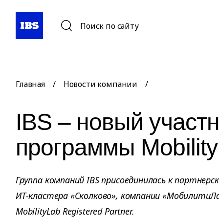
Поиск по сайту
Главная
/
Новости компании
/
IBS – новый участ
программы Mobilit
Группа компаний IBS присоединилась к партнерс
ИТ-кластера «Сколково», компании «МобилитиЛа
MobilityLab Registered Partner.