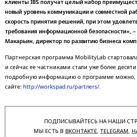
клиенты IBS получат целый набор преимущест
новый уровень коммуникации и совместной ра
скорость принятия решений, при этом удовлет
требования информационной безопасности», –
Макарьин, директор по развитию бизнеса ком
Партнерская программа MobilityLab стартовала
и сейчас ее частниками стали уже более десят
подробную информацию о программе можно, о
сайте:
http://workspad.ru/partners/
.
ПОДПИСЫВАЙТЕСЬ НА НАШИ СТ
МЫ ЕСТЬ В
ВКОНТАКТЕ
,
TELEGRAM
,
H