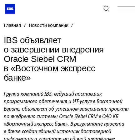
+7 (495) 967-80-80
Главная
/
Новости компании
/
IBS объявляет
о завершении внедрения
Oracle Siebel CRM
в «Восточном экспресс
банке»
Группа компаний IBS, ведущий поставщик
программного обеспечения и ИТ-услуг в Восточной
Европе, объявляет об успешном завершении проекта
по внедрению системы Oracle Siebel CRM в ОАО КБ
«Восточный экспресс банк». В результате проекта
в банке создан единый источник достоверной
информации о клиентах, на единой платформе