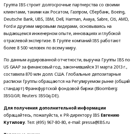
Группа IBS строит долгосрочные партнерства со своими
клиентами, такими как Росатом, Газпром, Сбербанк, Boeing,
Deutsche Bank, UBS, IBM, Dell, Harman, Avaya, Sabre, Citi, AMD,
Ford и другими мировыми лидерами, основываясь на
выдающемся инженерном опыте, инновациях и глубокой
отраслевой экспертизе. В Группе компаний IBS работают
более 8 500 человек по всему миру.
По данным аудированной отчетности, выручка Группы IBS по
US GAAP за финансовый год, закончившийся 31 марта 2013 г.,
составила 870 млн долл. США. Глобальные депозитарные
расписки Группы обращаются на Регулируемом рынке (общий
стандарт) Франкфуртской фондовой биржи (Bloomberg:
IBSG:GR; Reuters: IBSGq.DE).
Для получения дополнительной информации
обращайтесь, пожалуйста, к PR-директору IBS
Евгению
Кутилову
. Тел: (495) 967-80-80, e-mail: pressa@IBS.ru