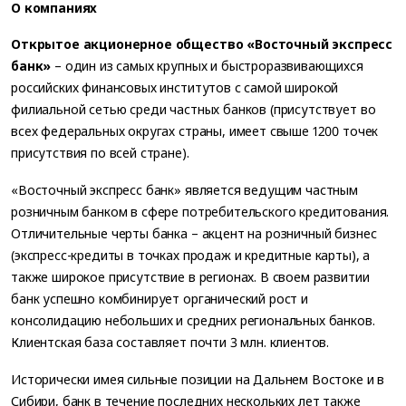
О компаниях
Открытое акционерное общество «Восточный экспресс
банк»
– один из самых крупных и быстроразвивающихся
российских финансовых институтов с самой широкой
филиальной сетью среди частных банков (присутствует во
всех федеральных округах страны, имеет свыше 1200 точек
присутствия по всей стране).
«Восточный экспресс банк» является ведущим частным
розничным банком в сфере потребительского кредитования.
Отличительные черты банка – акцент на розничный бизнес
(экспресс-кредиты в точках продаж и кредитные карты), а
также широкое присутствие в регионах. В своем развитии
банк успешно комбинирует органический рост и
консолидацию небольших и средних региональных банков.
Клиентская база составляет почти 3 млн. клиентов.
Исторически имея сильные позиции на Дальнем Востоке и в
Сибири, банк в течение последних нескольких лет также