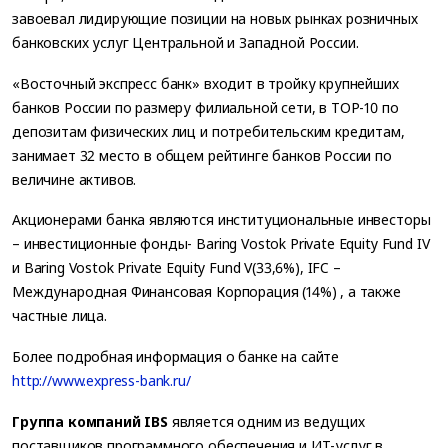
завоевал лидирующие позиции на новых рынках розничных
банковских услуг Центральной и Западной России.
«Восточный экспресс банк» входит в тройку крупнейших
банков России по размеру филиальной сети, в ТОР-10 по
депозитам физических лиц и потребительским кредитам,
занимает 32 место в общем рейтинге банков России по
величине активов.
Акционерами банка являются институциональные инвесторы
– инвестиционные фонды- Baring Vostok Private Equity Fund IV
и Baring Vostok Private Equity Fund V(33,6%), IFC –
Международная Финансовая Корпорация (14%) , а также
частные лица.
Более подробная информация о банке на сайте
http://www.express-bank.ru/
Группа компаний IBS
является одним из ведущих
поставщиков программного обеспечения и ИТ-услуг в