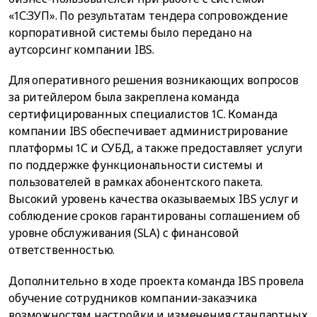
«1С:ЗУП». По результатам тендера сопровождение
корпоративной системы было передано на
аутсорсинг компании IBS.
Для оперативного решения возникающих вопросов
за ритейлером была закреплена команда
сертифицированных специалистов 1С. Команда
компании IBS обеспечивает администрирование
платформы 1С и СУБД, а также предоставляет услуги
по поддержке функциональности системы и
пользователей в рамках абонентского пакета.
Высокий уровень качества оказываемых IBS услуг и
соблюдение сроков гарантированы соглашением об
уровне обслуживания (SLA) с финансовой
ответственностью.
Дополнительно в ходе проекта команда IBS провела
обучение сотрудников компании-заказчика
возможностям настройки и изменения стандартных