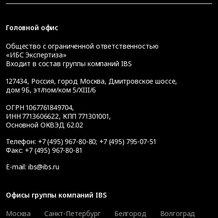
Головной офис
Общество с ограниченной ответственностью
«ИБС Экспертиза»
Входит в состав группы компаний IBS
127434
,
Россия, город Москва
,
Дмитровское шоссе,
дом 9Б, эт/пом/ком 5/XIII/6
ОГРН 1067761849704,
ИНН 7713606622, КПП 771301001,
Основной ОКВЭД 62.02
Телефон:
+7 (495) 967-80-80
;
+7 (495) 795-07-51
Факс:
+7 (495) 967-80-81
E-mail:
ibs@ibs.ru
Офисы группы компаний IBS
Москва
Санкт-Петербург
Белгород
Волгоград