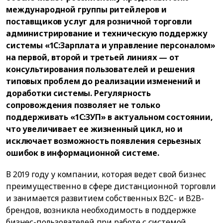
международной группы ритейлеров и
поставщиков услуг для розничной торговли
администрирование и техническую поддержку
системы «1С:Зарплата и управление персоналом»
на первой, второй и третьей линиях — от
консультирования пользователей и решения
типовых проблем до реализации изменений и
доработки системы. Регулярность
сопровождения позволяет не только
поддерживать «1С:ЗУП» в актуальном состоянии,
что увеличивает ее жизненный цикл, но и
исключает возможность появления серьезных
ошибок в информационной системе.
В 2019 году у компании, которая ведет свой бизнес
преимущественно в сфере дистанционной торговли
и занимается развитием собственных B2C- и B2B-
брендов, возникла необходимость в поддержке
бизнес-пользователей при работе с системой