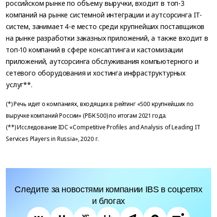
российском рынке по объему выручки, входит в топ-3
компаний на рынке системной интеграции и аутсорсинга IT-
систем, занимает 4-е место среди крупнейших поставщиков
на рынке разработки заказных приложений, а также входит в
топ-10 компаний в сфере консалтинга и кастомизации
приложений, аутсорсинга обслуживания компьютерного и
сетевого оборудования и хостинга инфраструктурных
услуг**.
(*) Речь идет о компаниях, входящих в рейтинг «500 крупнейших по
выручке компаний России» (РБК 500) по итогам 2021 года.
(**) Исследование IDC «Competitive Profiles and Analysis of Leading IT
Services Players in Russia», 2020 г.
Следите за новостями компании IBS в соцсетях
и блогах