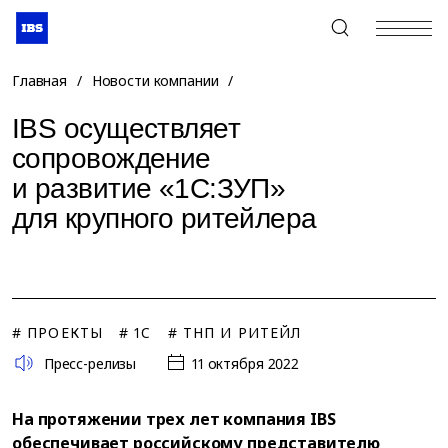
+7 (495) 967-80-80
Главная
/
Новости компании
/
IBS осуществляет
сопровождение
и развитие «1С:ЗУП»
для крупного ритейлера
# ПРОЕКТЫ
# 1C
# ТНП И РИТЕЙЛ
Пресс-релизы
11 октября 2022
На протяжении трех лет компания IBS
обеспечивает российскому представителю