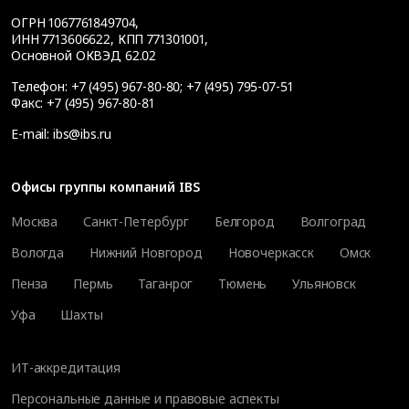
ОГРН 1067761849704,
ИНН 7713606622, КПП 771301001,
Основной ОКВЭД 62.02
Телефон:
+7 (495) 967-80-80
;
+7 (495) 795-07-51
Факс:
+7 (495) 967-80-81
E-mail:
ibs@ibs.ru
Офисы группы компаний IBS
Москва
Санкт-Петербург
Белгород
Волгоград
Вологда
Нижний Новгород
Новочеркасск
Омск
Пенза
Пермь
Таганрог
Тюмень
Ульяновск
Уфа
Шахты
ИТ-аккредитация
Персональные данные и правовые аспекты