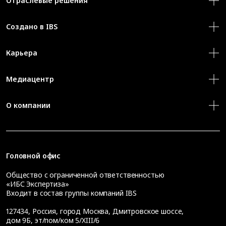
Отраслевые решения
Создано в IBS
Карьера
Медиацентр
О компании
Головной офис
Общество с ограниченной ответственностью
«ИБС Экспертиза»
Входит в состав группы компаний IBS
127434
,
Россия, город Москва
,
Дмитровское шоссе,
дом 9Б, эт/пом/ком 5/XIII/6