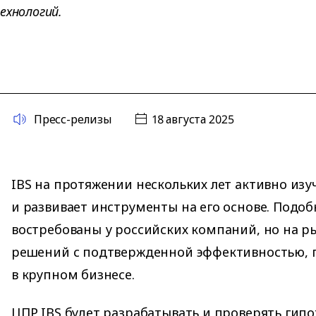
ехнологий.
Пресс-релизы
18 августа 2025
IBS на протяжении нескольких лет активно из
и развивает инструменты на его основе. Подо
востребованы у российских компаний, но на ры
решений с подтвержденной эффективностью, 
в крупном бизнесе.
ЦПР IBS будет разрабатывать и проверять гипо