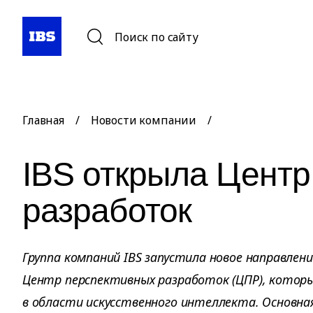
Поиск по сайту
Главная
/
Новости компании
/
IBS открыла Центр
разработок
Группа компаний IBS запустила новое направле
Центр перспективных разработок (ЦПР), котор
в области искусственного интеллекта. Основн