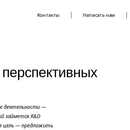
Контакты
Написать нам
 перспективных
ние деятельности —
ый займется R&D
ая цель — предложить