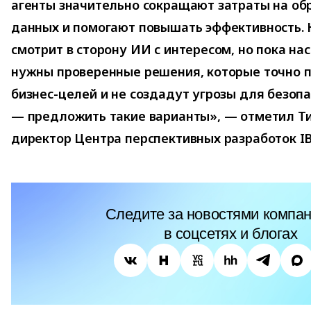
агенты значительно сокращают затраты на обр
данных и помогают повышать эффективность. 
смотрит в сторону ИИ с интересом, но пока на
нужны проверенные решения, которые точно п
бизнес-целей и не создадут угрозы для безоп
— предложить такие варианты», — отметил Т
директор Центра перспективных разработок IB
Следите за новостями компан
в соцсетях и блогах