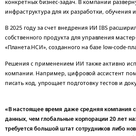
конкретных бизнес-задач. В компании разверн
инфраструктура для их разработки, обучения и
В 2025 году за счет внедрения ИИ IBS расшир
собственного продукта для управления масте
«Планета.НСИ», созданного на базе low-code-п
Решения с применением ИИ также активно исп
компании. Например, цифровой ассистент по
писать код, упрощает подготовку тестов и до
«В настоящее время даже средняя компания 
данных, чем глобальные корпорации 20 лет на
требуется большой штат сотрудников либо но