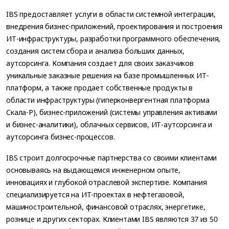
IBS предоставляет услуги в области системной интеграции,
внедрения бизнес-приложений, проектирования и построения
ИТ-инфраструктуры, разработки программного обеспечения,
создания систем сбора и анализа больших данных,
аутсорсинга. Компания создает для своих заказчиков
уникальные заказные решения на базе промышленных ИТ-
платформ, а также продает собственные продукты в
области инфраструктуры (гиперконвергентная платформа
Скала-Р), бизнес-приложений (системы управления активами
и бизнес-аналитики), облачных сервисов, ИТ-аутсорсинга и
аутсорсинга бизнес-процессов.
IBS строит долгосрочные партнерства со своими клиентами
основываясь на выдающемся инженерном опыте,
инновациях и глубокой отраслевой экспертизе. Компания
специализируется на ИТ-проектах в нефтегазовой,
машиностроительной, финансовой отраслях, энергетике,
рознице и других секторах. Клиентами IBS являются 37 из 50