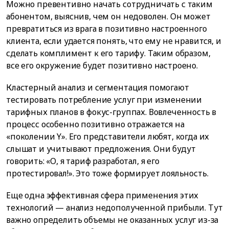
Можно превентивно начать сотрудничать с таким
абонентом, выяснив, чем он недоволен. Он может
превратиться из врага в позитивно настроенного
клиента, если удается понять, что ему не нравится, и
сделать комплимент к его тарифу. Таким образом,
все его окружение будет позитивно настроено.
Кластерный анализ и сегментация помогают
тестировать потребление услуг при изменении
тарифных планов в фокус-группах. Вовлеченность в
процесс особенно позитивно отражается на
«поколении Y». Его представители любят, когда их
слышат и учитывают предложения. Они будут
говорить: «О, я тариф разработал, я его
протестировал!». Это тоже формирует лояльность.
Еще одна эффективная сфера применения этих
технологий — анализ недополученной прибыли. Тут
важно определить объемы не оказанных услуг из-за