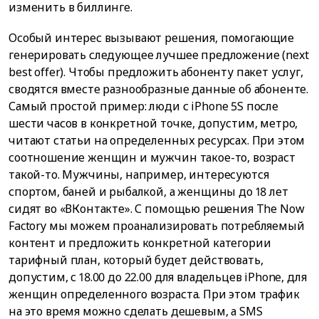
изменить в биллинге.
Особый интерес вызывают решения, помогающие
генерировать следующее лучшее предложение (next
best offer). Чтобы предложить абоненту пакет услуг,
сводятся вместе разнообразные данные об абоненте.
Самый простой пример: люди с iPhonе 5S после
шести часов в конкретной точке, допустим, метро,
читают статьи на определенных ресурсах. При этом
соотношение женщин и мужчин такое-то, возраст
такой-то. Мужчины, например, интересуются
спортом, баней и рыбалкой, а женщины до 18 лет
сидят во «ВКонтакте». С помощью решения The Now
Factory мы можем проанализировать потребляемый
контент и предложить конкретной категории
тарифный план, который будет действовать,
допустим, с 18.00 до 22.00 для владельцев iPhone, для
женщин определенного возраста. При этом трафик
на это время можно сделать дешевым, а SMS