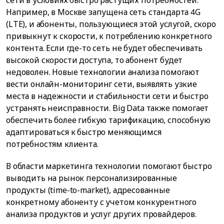
сети в условиях быстро растущих потребностей.
Например, в Москве запущена сеть стандарта 4G
(LTE), и абоненты, пользующиеся этой услугой, скоро
привыкнут к скорости, к потреблению конкретного
контента. Если где-то сеть не будет обеспечивать
высокой скорости доступа, то абонент будет
недоволен. Новые технологии анализа помогают
вести онлайн-мониторинг сети, выявлять узкие
места в надежности и стабильности сети и быстро
устранять неисправности. Big Data также помогает
обеспечить более гибкую тарификацию, способную
адаптироваться к быстро меняющимся
потребностям клиента.
В области маркетинга технологии помогают быстро
выводить на рынок персонализированные
продукты (time-to-market), адресованные
конкретному абоненту с учетом конкурентного
анализа продуктов и услуг других провайдеров.