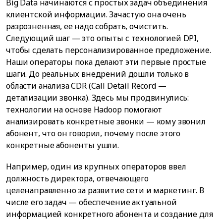
Big Data начинаются с простых задач объединения
клиентской информации. Зачастую она очень
разрозненная, ее надо собрать, очистить.
Следующий шаг — это опыты с технологией DPI,
чтобы сделать персонализированное предложение.
Наши операторы пока делают эти первые простые
шаги. До реальных внедрений дошли только в
области анализа CDR (Call Detail Record —
детализации звонка). Здесь мы продвинулись:
технологии на основе Hadoop помогают
анализировать конкретные звонки — кому звонил
абонент, что он говорил, почему после этого
конкретные абоненты ушли.
Например, один из крупных операторов ввел
должность директора, отвечающего
целенаправленно за развитие сети и маркетинг. В
числе его задач — обеспечение актуальной
информацией конкретного абонента и создание для