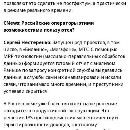
позволяют это сделать не постфактум, а практически
в режиме реального времени.
CNews: Российские операторы этими
возможностями пользуются?
Сергей Нестеренко:
Запущен ряд проектов, в том
числе, в «Билайне», «Мегафоне», МТС. С помощью
МРР-технологий (массивно-параллельных обработок
данных) формируется готовый отчет с анализом.
Раньше по запросу конкретной службы выдавались
данные, а службы сами их анализировали и искали
связи, что занимало много времени, и преступники
успевали скрыться.
В Ростелекоме уже более пяти лет наше решение
находится в продуктивной эксплуатации. Это
решение IBS противодействия мошенничеству и
гарантированности доходов, к которому