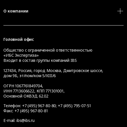
О компании
Головной офис
Общество с ограниченной ответственностью
«ИБС Экспертиза»
Входит в состав группы компаний IBS
127434
,
Россия, город Москва
,
Дмитровское шоссе,
дом 9Б, эт/пом/ком 5/XIII/6
ОГРН 1067761849704,
ИНН 7713606622, КПП 771301001,
Основной ОКВЭД 62.02
Телефон:
+7 (495) 967-80-80
;
+7 (495) 795-07-51
Факс:
+7 (495) 967-80-81
E-mail:
ibs@ibs.ru