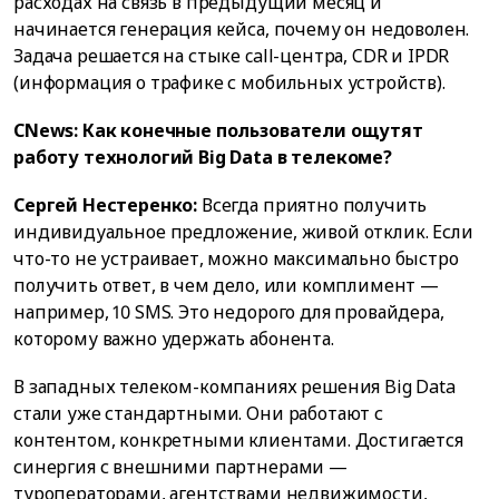
расходах на связь в предыдущий месяц и
начинается генерация кейса, почему он недоволен.
Задача решается на стыке call-центра, CDR и IPDR
(информация о трафике с мобильных устройств).
CNews: Как конечные пользователи ощутят
работу технологий Big Data в телекоме?
Сергей Нестеренко:
Всегда приятно получить
индивидуальное предложение, живой отклик. Если
что-то не устраивает, можно максимально быстро
получить ответ, в чем дело, или комплимент —
например, 10 SMS. Это недорого для провайдера,
которому важно удержать абонента.
В западных телеком-компаниях решения Big Data
стали уже стандартными. Они работают с
контентом, конкретными клиентами. Достигается
синергия с внешними партнерами —
туроператорами, агентствами недвижимости,