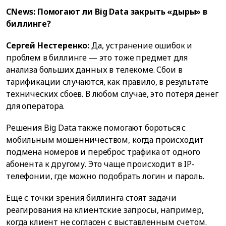
CNews: Помогают ли Big Data закрыть «дыры» в
биллинге?
Сергей Нестеренко:
Да, устранение ошибок и
проблем в биллинге — это тоже предмет для
анализа больших данных в телекоме. Сбои в
тарификации случаются, как правило, в результате
технических сбоев. В любом случае, это потеря денег
для оператора.
Решения Big Data также помогают бороться с
мобильным мошенничеством, когда происходит
подмена номеров и переброс трафика от одного
абонента к другому. Это чаще происходит в IP-
телефонии, где можно подобрать логин и пароль.
Еще с точки зрения биллинга стоят задачи
реагирования на клиентские запросы, например,
когда клиент не согласен с выставленным счетом.