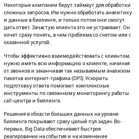
Некоторые компании берут таймаут для обработки
сложных запросов. Им нужно обработать аналитику
и данные в биллинге, и только потом они смогут
дать ответ. Зачастую клиента это не устраивает. Он
хочет сразу понять, в чем проблема со счетом или с
оказанной услугой.
Чтобы эффективно взаимодействовать с клиентом,
нужно иметь всю информацию о клиенте, начиная
от звонков и заканчивая так называемым анализом
пакетов интернет-трафика (DPI). Ускорить
подготовку ответа помогают комплексные
инструменты по связанному мониторингу работы
call-центра и биллинга.
Решения в области больших данных на уровне
биллинга покрывают сразу целый пул задач. Во-
первых, Big Data обеспечивает быстрое
реагирование на события и на изменение