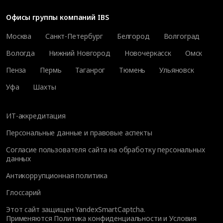
Офисы группы компаний IBS
Москва
Санкт-Петербург
Белгород
Волгоград
Вологда
Нижний Новгород
Новочеркасск
Омск
Пенза
Пермь
Таганрог
Тюмень
Ульяновск
Уфа
Шахты
ИТ-аккредитация
Персональные данные и правовые аспекты
Согласие пользователя сайта на обработку персональных
данных
Антикоррупционная политика
Глоссарий
Этот сайт защищен YandexSmartCaptcha.
Применяются
Политика конфиденциальности
и
Условия