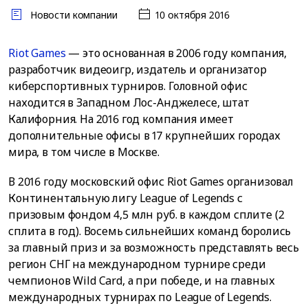
Новости компании
10 октября 2016
Riot Games
— это основанная в 2006 году компания,
разработчик видеоигр, издатель и организатор
киберспортивных турниров. Головной офис
находится в Западном Лос-Анджелесе, штат
Калифорния. На 2016 год компания имеет
дополнительные офисы в 17 крупнейших городах
мира, в том числе в Москве.
В 2016 году московский офис Riot Games организовал
Континентальную лигу League of Legends с
призовым фондом 4,5 млн руб. в каждом сплите (2
сплита в год). Восемь сильнейших команд боролись
за главный приз и за возможность представлять весь
регион СНГ на международном турнире среди
чемпионов Wild Card, а при победе, и на главных
международных турнирах по League of Legends.