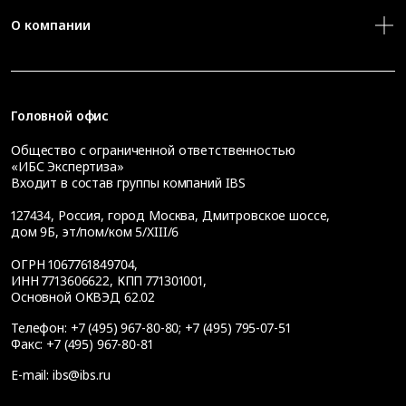
О компании
Головной офис
Общество с ограниченной ответственностью
«ИБС Экспертиза»
Входит в состав группы компаний IBS
127434
,
Россия, город Москва
,
Дмитровское шоссе,
дом 9Б, эт/пом/ком 5/XIII/6
ОГРН 1067761849704,
ИНН 7713606622, КПП 771301001,
Основной ОКВЭД 62.02
Телефон:
+7 (495) 967-80-80
;
+7 (495) 795-07-51
Факс:
+7 (495) 967-80-81
E-mail:
ibs@ibs.ru