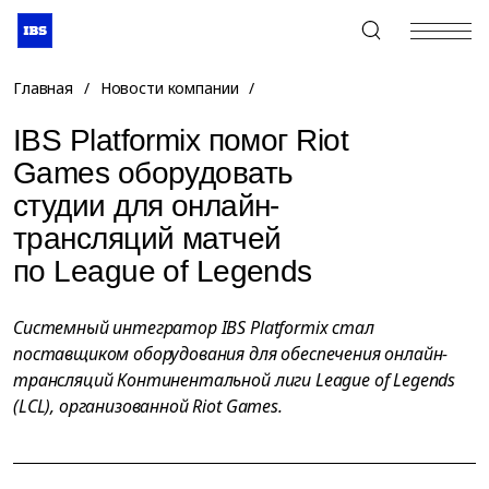
+7 (495) 967-80-80
Главная
/
Новости компании
/
IBS Platformix помог Riot
Games оборудовать
студии для онлайн-
трансляций матчей
по League of Legends
Системный интегратор IBS Platformix стал
поставщиком оборудования для обеспечения онлайн-
трансляций Континентальной лиги League of Legends
(LCL), организованной Riot Games.