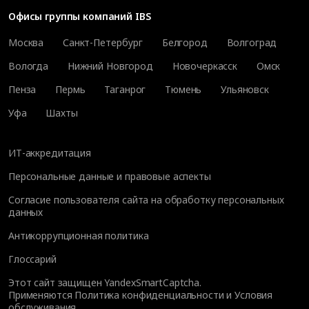
Офисы группы компаний IBS
Москва
Санкт-Петербург
Белгород
Волгоград
Вологда
Нижний Новгород
Новочеркасск
Омск
Пенза
Пермь
Таганрог
Тюмень
Ульяновск
Уфа
Шахты
ИТ-аккредитация
Персональные данные и правовые аспекты
Согласие пользователя сайта на обработку персональных
данных
Антикоррупционная политика
Глоссарий
Этот сайт защищен YandexSmartCaptcha.
Применяются
Политика конфиденциальности
и
Условия
обслуживания
.