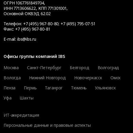
ОГРН 1067761849704,
ИНН 7713606622, КПП 771301001,
Основной ОКВЭД 62.02
Телефон:
+7 (495) 967-80-80
;
+7 (495) 795-07-51
Факс:
+7 (495) 967-80-81
E-mail:
ibs@ibs.ru
Офисы группы компаний IBS
Москва
Санкт-Петербург
Белгород
Волгоград
Вологда
Нижний Новгород
Новочеркасск
Омск
Пенза
Пермь
Таганрог
Тюмень
Ульяновск
Уфа
Шахты
ИТ-аккредитация
Персональные данные и правовые аспекты