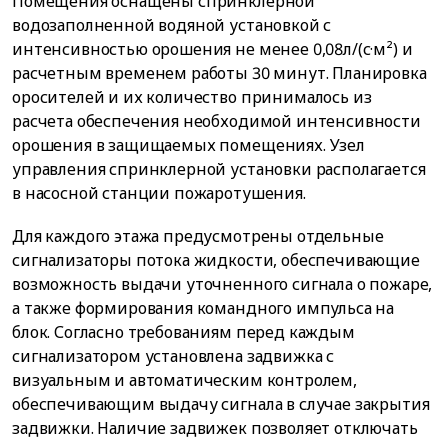
Помещения оснащены спринклерной
водозаполненной водяной установкой с
интенсивностью орошения не менее 0,08л/(с·м²) и
расчетным временем работы 30 минут. Планировка
оросителей и их количество принималось из
расчета обеспечения необходимой интенсивности
орошения в защищаемых помещениях. Узел
управления спринклерной установки располагается
в насосной станции пожаротушения.
Для каждого этажа предусмотрены отдельные
сигнализаторы потока жидкости, обеспечивающие
возможность выдачи уточненного сигнала о пожаре,
а также формирования командного импульса на
блок. Согласно требованиям перед каждым
сигнализатором установлена задвижка с
визуальным и автоматическим контролем,
обеспечивающим выдачу сигнала в случае закрытия
задвижки. Наличие задвижек позволяет отключать