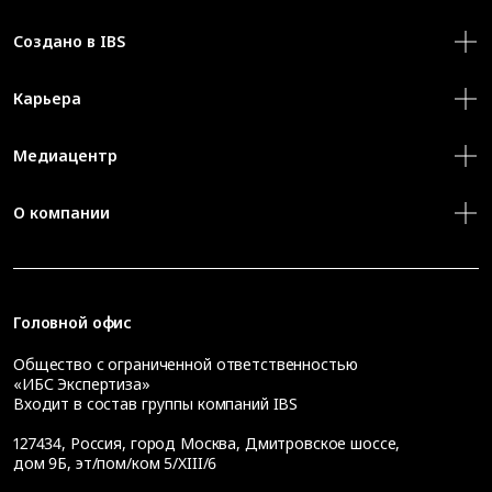
Создано в IBS
Карьера
Медиацентр
О компании
Головной офис
Общество с ограниченной ответственностью
«ИБС Экспертиза»
Входит в состав группы компаний IBS
127434
,
Россия, город Москва
,
Дмитровское шоссе,
дом 9Б, эт/пом/ком 5/XIII/6