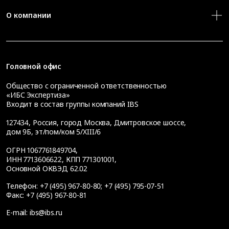
О компании
Головной офис
Общество с ограниченной ответственностью
«ИБС Экспертиза»
Входит в состав группы компаний IBS
127434
,
Россия, город Москва
,
Дмитровское шоссе,
дом 9Б, эт/пом/ком 5/XIII/6
ОГРН 1067761849704,
ИНН 7713606622, КПП 771301001,
Основной ОКВЭД 62.02
Телефон:
+7 (495) 967-80-80
;
+7 (495) 795-07-51
Факс:
+7 (495) 967-80-81
E-mail:
ibs@ibs.ru