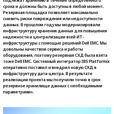
подлежат хранению в течение определенного
срока и должны быть доступны в любой момент.
Резервная площадка позволяет максимально
снизить риски повреждения или недоступности
данных. В прошлом году мы модернизировали
инфраструктуру хранения данных для повышения
надежности и централизации всей ИТ-
инфраструктуры с помощью решений Dell EMC. Мы
довольны качеством сервиса и работы
оборудования, поэтому резервная СХД была взята
тоже Dell EMC. Системный интегратор IBS Platformix
оперативно поставил и внедрил новую СХД в
инфраструктуру дата-центра. В результате
реализации проекта мы получили точно в срок
резервное хранилище данных с необходимыми
параметрами».