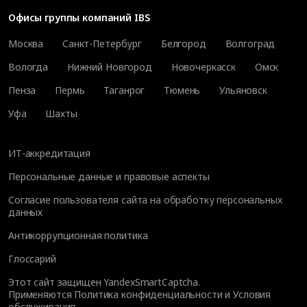
Офисы группы компаний IBS
Москва
Санкт-Петербург
Белгород
Волгоград
Вологда
Нижний Новгород
Новочеркасск
Омск
Пенза
Пермь
Таганрог
Тюмень
Ульяновск
Уфа
Шахты
ИТ-аккредитация
Персональные данные и правовые аспекты
Согласие пользователя сайта на обработку персональных
данных
Антикоррупционная политика
Глоссарий
Этот сайт защищен YandexSmartCaptcha.
Применяются
Политика конфиденциальности
и
Условия
обслуживания
.