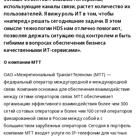
использующие каналы связи, растет количество их
пользователей. Я вижу роль ИТ в том, чтобы
«наперед» решать сегодняшние задачи. В этом
смысле технологии HDS нам отлично помогают,
позволяя держать ситуацию под контролем и быть
гибкими в вопросах обеспечения бизнеса
качественными ИТ-сервисами».
О компании МТТ
ОАО «Межрегиональный ТранзитТелеком» (МТТ) —
федеральный оператор междугородной и международной
связи. Компания основана для обеспечения взаимодействия
между сетями операторов связи. МТТ обеспечивает
организацию эффективного взаимодействия более чем 300
сетей сотовых операторов и более чем 100 сетей операторов
фиксированной связи в России между собой и с
большинством зарубежных операторов. Сегодня в портфель
компании МТТ входят услуги по IP-телефонии для частных