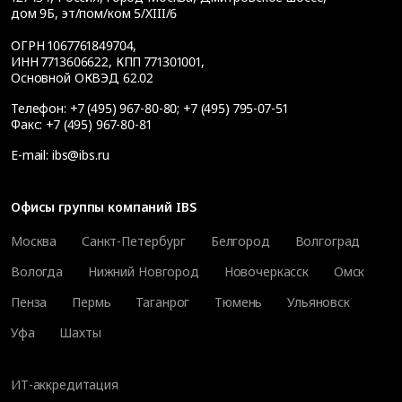
дом 9Б, эт/пом/ком 5/XIII/6
ОГРН 1067761849704,
ИНН 7713606622, КПП 771301001,
Основной ОКВЭД 62.02
Телефон:
+7 (495) 967-80-80
;
+7 (495) 795-07-51
Факс:
+7 (495) 967-80-81
E-mail:
ibs@ibs.ru
Офисы группы компаний IBS
Москва
Санкт-Петербург
Белгород
Волгоград
Вологда
Нижний Новгород
Новочеркасск
Омск
Пенза
Пермь
Таганрог
Тюмень
Ульяновск
Уфа
Шахты
ИТ-аккредитация