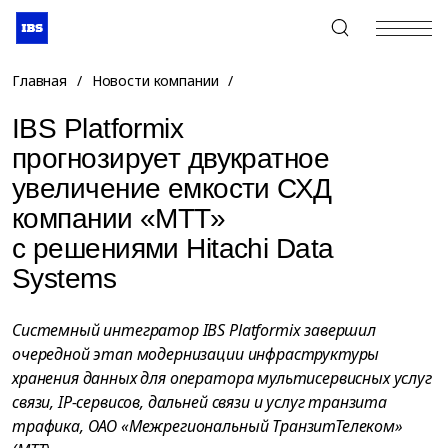
+7 (495) 967-80-80
Главная
/
Новости компании
/
IBS Platformix
прогнозирует двукратное
увеличение емкости СХД
компании «МТТ»
с решениями Hitachi Data
Systems
Системный интегратор IBS Platformix завершил
очередной этап модернизации инфраструктуры
хранения данных для оператора мультисервисных услуг
связи, IP-сервисов, дальней связи и услуг транзита
трафика, ОАО «Межрегиональный ТранзитТелеком»