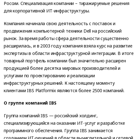
России. Специализация компании – тиражируемые решения
для корпоративной ИТ-инфраструктуры.
Компания начинала свою деятельность с поставок и
продвижения компьютерной техники Dell на российский
рынок. За время работы сфера деятельности существенно
расширилась, и в 2003 году компания взяла курс на развитие
экспертизы в области инфраструктурной интеграции. В итоге
товарный портфель компании был значительно расширен
продукцией более десятка мировых производителей и
услугами по проектированию и реализации
инфраструктурных решений. К настоящему моменту
клиентами IBS Platformix являются более 2500 компаний.
О группе компаний IBS
Группа компаний IBS — российский холдинг,
специализирующийся на оказании ИТ-услуг и разработке
программного обеспечения. Группа IBS занимается
созданием ИТ-решений в области вычислительной и сетевой