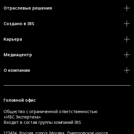
Отраслевые решения
Создано в IBS
Карьера
Медиацентр
О компании
Головной офис
Общество с ограниченной ответственностью
«ИБС Экспертиза»
Входит в состав группы компаний IBS
127434
,
Россия, город Москва
,
Дмитровское шоссе,