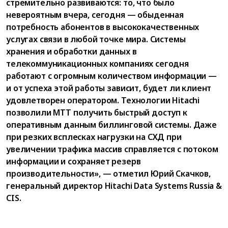
стремительно развиваются: то, что было
невероятным вчера, сегодня — обыденная
потребность абонентов в высококачественных
услугах связи в любой точке мира. Системы
хранения и обработки данных в
телекоммуникационных компаниях сегодня
работают с огромным количеством информации —
и от успеха этой работы зависит, будет ли клиент
удовлетворен оператором. Технологии Hitachi
позволили МТТ получить быстрый доступ к
оперативным данным биллинговой системы. Даже
при резких всплесках нагрузки на СХД при
увеличении трафика массив справляется с потоком
информации и сохраняет резерв
производительности», — отметил Юрий Скачков,
генеральный директор Hitachi Data Systems Russia &
CIS.