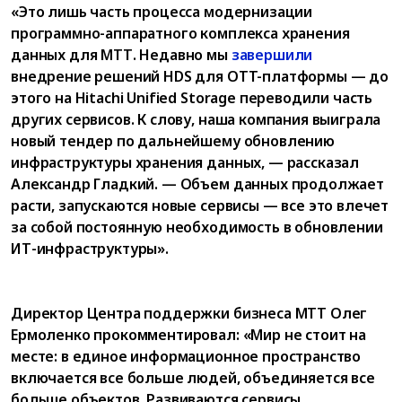
«Это лишь часть процесса модернизации
программно-аппаратного комплекса хранения
данных для МТТ. Недавно мы
завершили
внедрение решений HDS для OTT-платформы — до
этого на Hitachi Unified Storage переводили часть
других сервисов. К слову, наша компания выиграла
новый тендер по дальнейшему обновлению
инфраструктуры хранения данных, — рассказал
Александр Гладкий. — Объем данных продолжает
расти, запускаются новые сервисы — все это влечет
за собой постоянную необходимость в обновлении
ИТ-инфраструктуры».
Директор Центра поддержки бизнеса МТТ Олег
Ермоленко прокомментировал: «Мир не стоит на
месте: в единое информационное пространство
включается все больше людей, объединяется все
больше объектов. Развиваются сервисы,