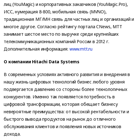
лиц (YouMagic) и корпоративных заказчиков (YouMagic.Pro),
ИСС, нумерация 8-800, мобильная связь (MVNO),
традиционная МГ/МН связь для частных лиц и организаций и
многое другое. Согласно рейтингу портала CNews, МТТ
занимает шестое место по выручке среди крупнейших
телекоммуникационных компаний России в 2012 г.
Дополнительная информация:
www.mtt.ru
О компании Hitachi Data Systems
В современных условиях активного развития и внедрения в
нашу жизнь цифровых технологий бизнес любого уровня
подвергается давлению со стороны более технологичных
конкурентов. Именно так появляется потребность в
цифровой трансформации, которая обещает бизнесу
невероятные преимущества: от высокой рентабельности и
быстрого вывода продуктов на рынок до отличного
обслуживания клиентов и появления новых источников
дохода.