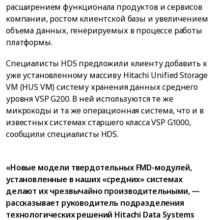
расширением функционала продуктов и сервисов
компании, ростом клиентской базы и увеличением
объема данных, генерируемых в процессе работы
платформы.
Специалисты HDS предложили клиенту добавить к
уже установленному массиву Hitachi Unified Storage
VM (HUS VM) систему хранения данных среднего
уровня VSP G200. В ней используются те же
микрокоды и та же операционная система, что и в
известных системах старшего класса VSP G1000,
сообщили специалисты HDS.
«Новые модели твердотельных FMD-модулей,
установленные в наших «средних» системах
делают их чрезвычайно производительными, —
рассказывает руководитель подразделения
технологических решений Hitachi Data Systems