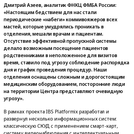
Дмитрий Азеев, аналитик ФНКЦ ФМБА России:
«Настоящим бедствием для нас стали
периодические «набеги» коммивояжеров всех
мастей, которые умудрялись проникать в
отделения, мешали врачам и пациентам.
Отсутствие эффективной пропускной системы
делало возможным посещение пациентов
родственниками в неположенное для визитов
время, ставило под угрозу соблюдение распорядка
дня и график проведения процедур. Наши
отделения оснащены сложным и дорогостоящим
медицинским оборудованием, посторонние люди
на территории Центра представляют очевидную
угрозу».
В рамках проекта IBS Platformix разработал и
развернул несколько информационных систем:
классическую СКУД с применением смарт-карт,
систему видеонаблюдения с интеллектуальным