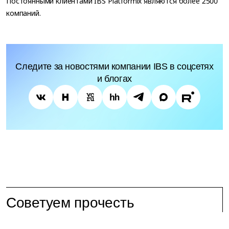
Постоянными клиентами IBS Platformix являются более 2500
компаний.
Следите за новостями компании IBS в соцсетях
и блогах
Советуем прочесть