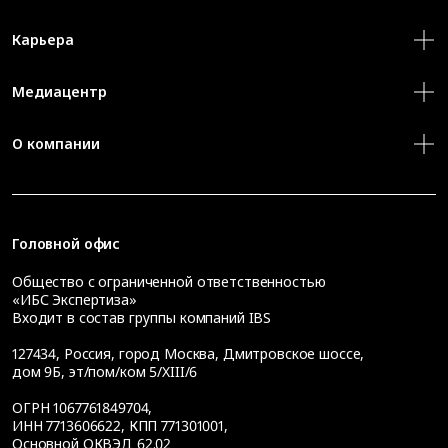
Карьера
Медиацентр
О компании
Головной офис
Общество с ограниченной ответственностью
«ИБС Экспертиза»
Входит в состав группы компаний IBS
127434
,
Россия, город Москва
,
Дмитровское шоссе,
дом 9Б, эт/пом/ком 5/XIII/6
ОГРН 1067761849704,
ИНН 7713606622, КПП 771301001,
Основной ОКВЭД 62.02