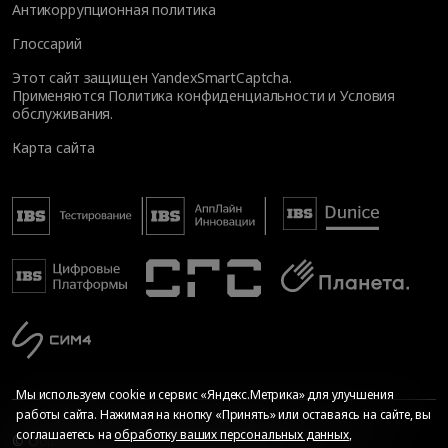
Антикоррупционная политика
Глоссарий
Этот сайт защищен YandexSmartCaptcha.
Применяются
Политика конфиденциальности
и
Условия
обслуживания
.
Карта сайта
Мы используем cookie и сервис «Яндекс.Метрика» для улучшения
работы сайта. Нажимая на кнопку «Принять» или оставаясь на сайте, вы
соглашаетесь на
обработку ваших персональных данных
,
© Общество с ограниченной ответственностью «ИБС