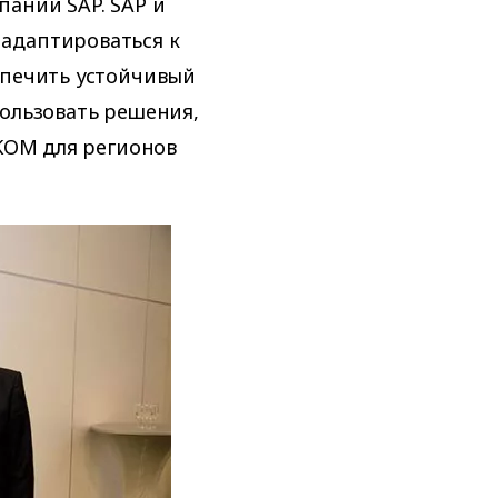
пании SAP. SAP и
адаптироваться к
спечить устойчивый
пользовать решения,
FKOM для регионов