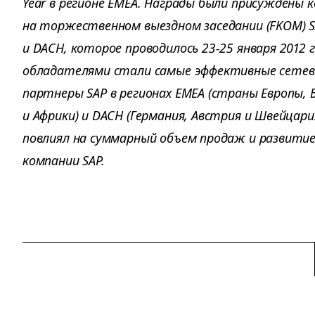
Year в регионе EMEA. Награды были присуждены 
на торжественном выездном заседании (FKOM) S
и DACH, которое проводилось 23-25 января 2012 г
обладателями стали самые эффективные сетевы
партнеры SAP в регионах EMEA (страны Европы,
и Африки) и DACH (Германия, Австрия и Швейцари
повлиял на суммарный объем продаж и развитие
компании SAP.