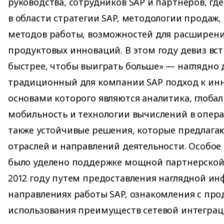
руководства, сотрудников SAP и партнеров, гд
в области стратегии SAP, методологии продаж
методов работы, возможностей для расширени
продуктовых инноваций. В этом году девиз вс
быстрее, чтобы выиграть больше» — наглядно
традиционный для компании SAP подход к ин
основами которого являются аналитика, глобал
мобильность и технологии вычислений в опера
также устойчивые решения, которые предлага
отраслей и направлений деятельности. Особое
было уделено поддержке мощной партнерской 
2012 году путем предоставления наглядной и
направлениях работы SAP, ознакомления с про
использования преимуществ сетевой интеграц