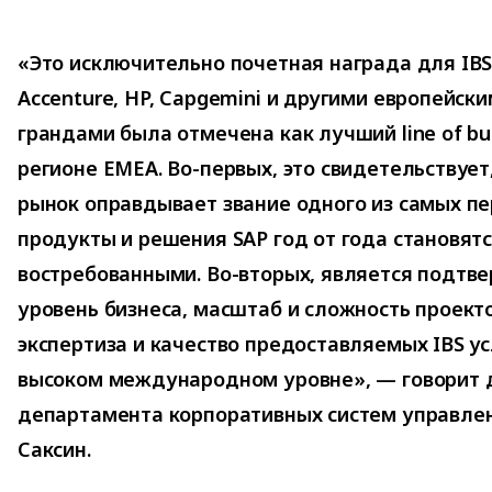
«Это исключительно почетная награда для IBS
Accenture, HP, Capgemini и другими европейск
грандами была отмечена как лучший line of bu
регионе EMEA. Во-первых, это свидетельствует,
рынок оправдывает звание одного из самых пе
продукты и решения SAP год от года становятс
востребованными. Во-вторых, является подтве
уровень бизнеса, масштаб и сложность проекто
экспертиза и качество предоставляемых IBS ус
высоком международном уровне», — говорит 
департамента корпоративных систем управлен
Саксин.