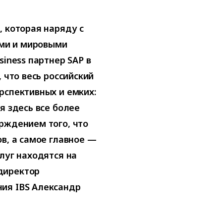
, которая наряду с
ими и мировыми
siness партнер SAP в
 что весь российский
рспективных и емких:
я здесь все более
рждением того, что
в, а самое главное —
луг находятся на
директор
ия IBS Александр