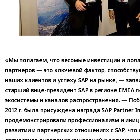
«Мы полагаем, что весомые инвестиции и лоя
партнеров — это ключевой фактор, способст
наших клиентов и успеху SAP на рынке, — заяв
старший вице-президент SAP в регионе EMEA п
экосистемы и каналов распространения. — По
2012 г. была присуждена награда SAP Partner I
продемонстрировали профессионализм и иници
развитии и партнерских отношениях с SAP, что