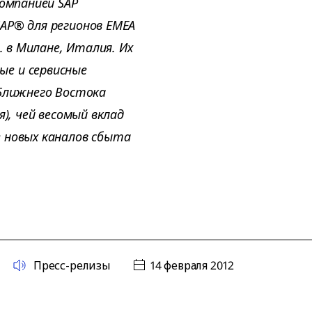
компанией SAP
AP® для регионов EMEA
. в Милане, Италия. Их
е и сервисные
 Ближнего Востока
я), чей весомый вклад
 новых каналов сбыта
Пресс-релизы
14 февраля 2012