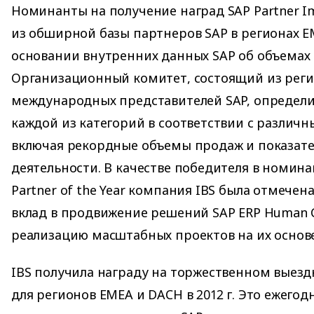
Номинанты на получение наград SAP Partner 
из обширной базы партнеров SAP в регионах E
основании внутренних данных SAP об объемах
Организационный комитет, состоящий из реги
международных представителей SAP, определи
каждой из категорий в соответствии с различ
включая рекордные объемы продаж и показате
деятельности. В качестве победителя в номинац
Partner of the Year компания IBS была отмечен
вклад в продвижение решений SAP ERP Human C
реализацию масштабных проектов на их основе
IBS получила награду на торжественном выезд
для регионов EMEA и DACH в 2012 г. Это ежегод