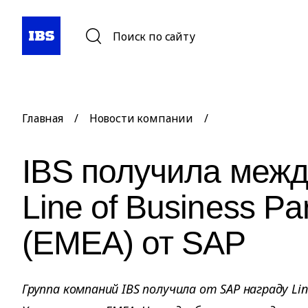
Поиск по сайту
Главная
/
Новости компании
/
IBS получила меж
Line of Business Par
(EMEA) от SAP
Группа компаний IBS получила от SAP награду Line 