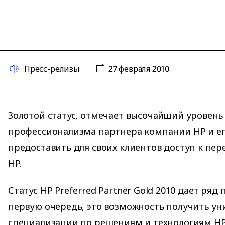
Пресс-релизы
27 февраля 2010
Золотой статус, отмечает высочайший уровень
профессионализма партнера компании HP и е
предоставить для своих клиентов доступ к пе
HP.
Статус HP Preferred Partner Gold 2010 дает ряд
первую очередь, это возможность получить у
специализации по решениям и технологиям HP