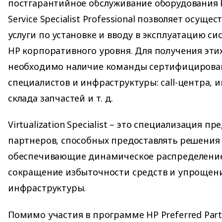
постгарантийное обслуживание оборудования 
Service Specialist Professional позволяет осуще
услуги по установке и вводу в эксплуатацию с
HP корпоративного уровня. Для получения эти
необходимо наличие команды сертифицирова
специалистов и инфраструктуры: call-центра, 
склада запчастей и т. д.
Virtualization Specialist – это специализация п
партнеров, способных предоставлять решения
обеспечивающие динамическое распределение
сокращение избыточности средств и упрощен
инфраструктуры.
Помимо участия в программе HP Preferred Partn