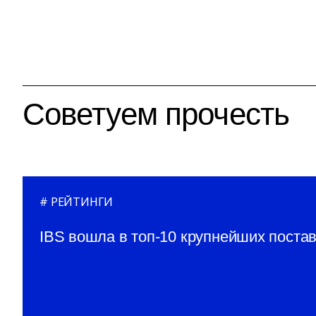
Советуем прочесть
РЕЙТИНГИ
IBS вошла в топ-10 крупнейших поста