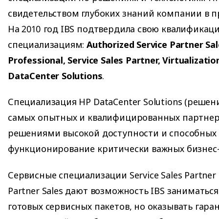
свидетельством глубоких знаний компании в п
На 2010 год IBS подтвердила свою квалификац
специализациям:
Authorized Service Partner Sale
Professional, Service Sales Partner, Virtualization
DataCenter Solutions
.
Специализация HP DataCenter Solutions (решен
самых опытных и квалифицированных партнер
решениями высокой доступности и способных
функционирование критически важных бизнес
Сервисные специализации Service Sales Partner и
Partner Sales дают возможность IBS заниматьс
готовых сервисных пакетов, но оказывать гара