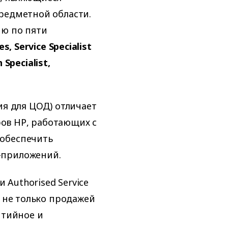
редметной области.
ию по пяти
s, Service Specialist
 Specialist,
ия для ЦОД) отличает
ов НР, работающих с
 обеспечить
-приложений.
 Authorised Service
я не только продажей
нтийное и