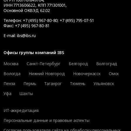
ИНН 7713606622, КПП 771301001,
Основной ОКВЭД 62.02
Телефон:
+7 (495) 967-80-80
;
+7 (495) 795-07-51
Факс:
+7 (495) 967-80-81
E-mail:
ibs@ibs.ru
Офисы группы компаний IBS
Москва
Санкт-Петербург
Белгород
Волгоград
Вологда
Нижний Новгород
Новочеркасск
Омск
Пенза
Пермь
Таганрог
Тюмень
Ульяновск
Уфа
Шахты
ИТ-аккредитация
Персональные данные и правовые аспекты
Согласие пользователя сайта на обработку персональных