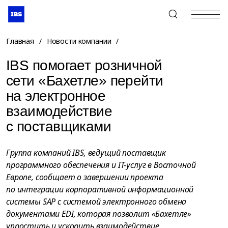
+7 (495) 967-80-80
Главная
/
Новости компании
/
IBS помогает розничной
сети «Бахетле» перейти
на электронное
взаимодействие
с поставщиками
Группа компаний IBS, ведущий поставщик
программного обеспечения и IT-услуг в Восточной
Европе, сообщает о завершении проекта
по интеграции корпоративной информационной
системы SAP с системой электронного обмена
документами EDI, которая позволит «Бахетле»
упростить и ускорить взаимодействие