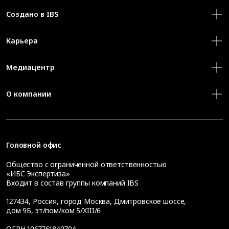
Создано в IBS
Карьера
Медиацентр
О компании
Головной офис
Общество с ограниченной ответственностью
«ИБС Экспертиза»
Входит в состав группы компаний IBS
127434
,
Россия, город Москва
,
Дмитровское шоссе,
дом 9Б, эт/пом/ком 5/XIII/6
ОГРН 1067761849704,