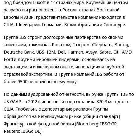
под брендом Luxoft в 12 странах мира. Крупнейшие центры
разработки расположены в России, странах Восточной
Европы и Азии, представительства компании находятся в
США, Швейцарии, Германии, Великобритании и Сингапуре.
Группа IBS строит долгосрочные партнерства со своими
клиентами, такими как Росатом, Газпром, Сбербанк, Boeing,
Deutsche Bank, UBS, IBM, Dell, Harman, Avaya, Sabre, Citi, AMD,
Ford и другими мировыми лидерами, основываясь на
выдающемся инженерном опыте, инновациях и глубокой
отраслевой экспертизе. В Группе компаний IBS работают
более 9500 человек по всему миру.
По данным аудированной отчетности, выручка Группы IBS по
US GAAP за 2012 финансовый год составила 870,3 млн долл.
США. Глобальные депозитарные расписки Группы
обращаются на Регулируемом рынке (общий стандарт)
Франкфуртской фондовой биржи (Bloomberg: IBSG:GR;
Reuters: IBSGq.DE).